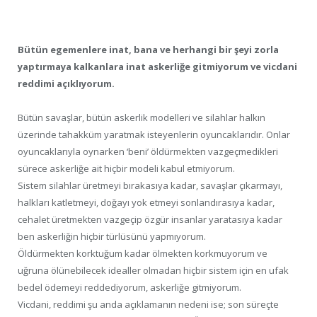
Bütün egemenlere inat, bana ve herhangi bir şeyi zorla
yaptırmaya kalkanlara inat askerliğe gitmiyorum ve vicdani
reddimi açıklıyorum.
Bütün savaşlar, bütün askerlik modelleri ve silahlar halkın
üzerinde tahakküm yaratmak isteyenlerin oyuncaklarıdır. Onlar
oyuncaklarıyla oynarken ‘beni’ öldürmekten vazgeçmedikleri
sürece askerliğe ait hiçbir modeli kabul etmiyorum.
Sistem silahlar üretmeyi bırakasıya kadar, savaşlar çıkarmayı,
halkları katletmeyi, doğayı yok etmeyi sonlandırasıya kadar,
cehalet üretmekten vazgeçip özgür insanlar yaratasıya kadar
ben askerliğin hiçbir türlüsünü yapmıyorum.
Öldürmekten korktuğum kadar ölmekten korkmuyorum ve
uğruna ölünebilecek idealler olmadan hiçbir sistem için en ufak
bedel ödemeyi reddediyorum, askerliğe gitmiyorum.
Vicdani, reddimi şu anda açıklamanın nedeni ise; son süreçte