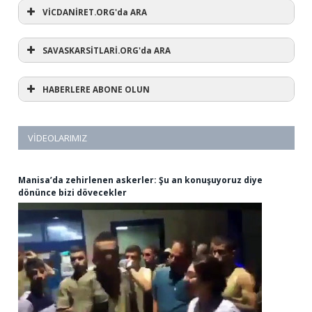
VİCDANİRET.ORG'da ARA
SAVASKARSİTLARİ.ORG'da ARA
HABERLERE ABONE OLUN
VIDEOLARIMIZ
Manisa’da zehirlenen askerler: Şu an konuşuyoruz diye
dönünce bizi dövecekler