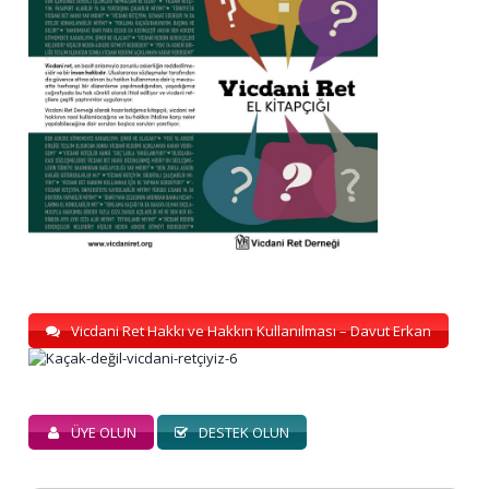
Vicdani Ret Hakkı ve Hakkın Kullanılması – Davut Erkan
ÜYE OLUN
DESTEK OLUN