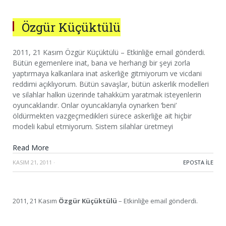
Özgür Küçüktülü
2011, 21 Kasım Özgür Küçüktülü – Etkinliğe email gönderdi.
Bütün egemenlere inat, bana ve herhangi bir şeyi zorla
yaptırmaya kalkanlara inat askerliğe gitmiyorum ve vicdani
reddimi açıklıyorum. Bütün savaşlar, bütün askerlik modelleri
ve silahlar halkın üzerinde tahakküm yaratmak isteyenlerin
oyuncaklarıdır. Onlar oyuncaklarıyla oynarken ‘beni’
öldürmekten vazgeçmedikleri sürece askerliğe ait hiçbir
modeli kabul etmiyorum. Sistem silahlar üretmeyi
Read More
KASIM 21, 2011
·
EPOSTA ILE
2011, 21 Kasım
Özgür Küçüktülü
– Etkinliğe email gönderdi.