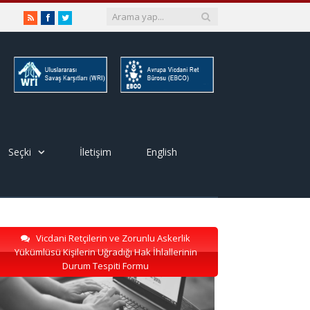
RSS
Facebook
Twitter
Seçki
İletişim
English
Vicdani Retçilerin ve Zorunlu Askerlik
Yükümlüsü Kişilerin Uğradığı Hak İhlallerinin
Durum Tespiti Formu