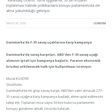
“Vatandaş Önerisi” isimli uygulama, 50 bin imzanın
toplanması halinde politikacılara konuyu parlamentoda ele
alma yükümlülüğü getiriyor.
MAYIS 30, 2020
·
GÜNDEM
Danimarka’da F-35 savaş uçaklarına karşı kampanya
Danimarka’da savaş karşıtları, ABD’den F-35 savaş uçağı
alımının iptali için kampanya başlattı. Paranın ekonomik
krizden etkilenecek halk için kullanılması isteniyor.
Murat KUSEYRİ
Stockholm
Danimarka’da bir grup savaş karşıtı, ABD’den satın alınacak 27 F-
35 savaş uçağına karşı kampanya başlattı, alımın iptal edilmesini
talep etti. Toplanan imza sayısı 50 bini bulursa parlamento
konuyu gündeme almak zorunda kalacak.