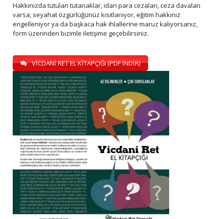
Hakkınızda tutulan tutanaklar, idari para cezaları, ceza davaları
varsa; seyahat özgürlüğünüz kısıtlanıyor, eğitim hakkınız
engelleniyor ya da başkaca hak ihlallerine maruz kalıyorsanız,
form üzerinden bizimle iletişime geçebilirsiniz.
VİCDANİ RET EL KİTAPÇIĞI (PDF İNDİR)