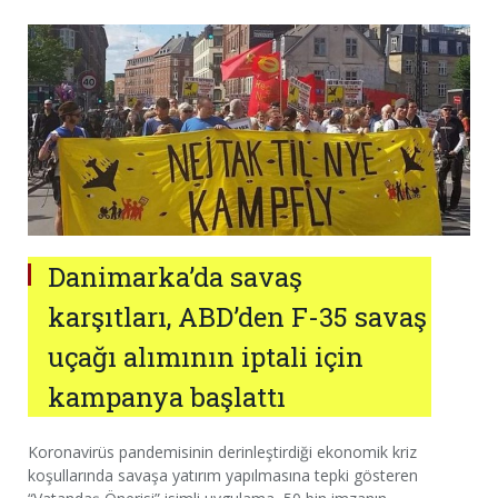
Danimarka’da savaş
karşıtları, ABD’den F-35 savaş
uçağı alımının iptali için
kampanya başlattı
Koronavirüs pandemisinin derinleştirdiği ekonomik kriz
koşullarında savaşa yatırım yapılmasına tepki gösteren