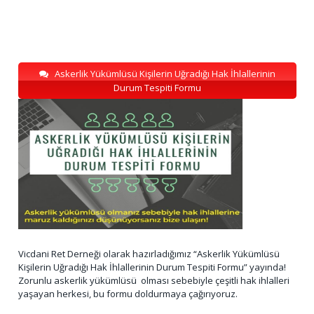
Askerlik Yükümlüsü Kişilerin Uğradığı Hak İhlallerinin
Durum Tespiti Formu
Vicdani Ret Derneği olarak hazırladığımız “Askerlik Yükümlüsü
Kişilerin Uğradığı Hak İhlallerinin Durum Tespiti Formu” yayında!
Zorunlu askerlik yükümlüsü olması sebebiyle çeşitli hak ihlalleri
yaşayan herkesi, bu formu doldurmaya çağırıyoruz.