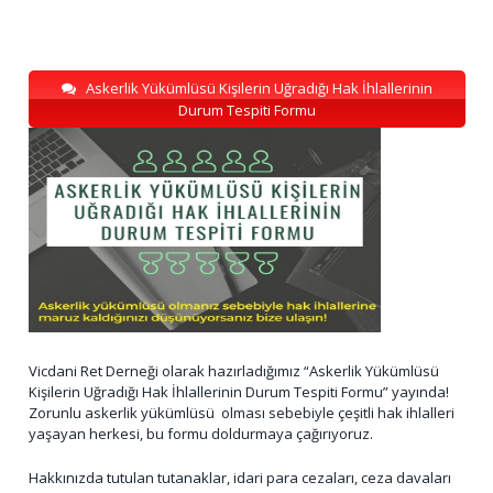
Askerlik Yükümlüsü Kişilerin Uğradığı Hak İhlallerinin
Durum Tespiti Formu
Vicdani Ret Derneği olarak hazırladığımız “Askerlik Yükümlüsü
Kişilerin Uğradığı Hak İhlallerinin Durum Tespiti Formu” yayında!
Zorunlu askerlik yükümlüsü olması sebebiyle çeşitli hak ihlalleri
yaşayan herkesi, bu formu doldurmaya çağırıyoruz.
Hakkınızda tutulan tutanaklar, idari para cezaları, ceza davaları