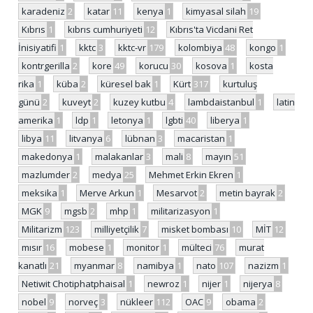
karadeniz
2
katar
11
kenya
1
kimyasal silah
19
Kıbrıs
1
kıbrıs cumhuriyeti
12
Kıbrıs'ta Vicdani Ret
İnisiyatifi
1
kktc
3
kktc-vr
179
kolombiya
48
kongo
1
kontrgerilla
2
kore
49
korucu
30
kosova
1
kosta
rika
1
küba
2
küresel bak
1
Kürt
317
kurtuluş
günü
2
kuveyt
2
kuzey kutbu
4
lambdaistanbul
1
latin
amerika
1
ldp
1
letonya
1
lgbti
40
liberya
1
libya
11
litvanya
6
lübnan
3
macaristan
1
makedonya
1
malakanlar
3
mali
8
mayın
51
mazlumder
2
medya
25
Mehmet Erkin Ekren
1
meksika
1
Merve Arkun
1
Mesarvot
2
metin bayrak
2
MGK
9
mgsb
2
mhp
1
militarizasyon
1
Militarizm
123
milliyetçilik
7
misket bombası
10
MİT
12
mısır
16
mobese
1
monitor
1
mülteci
76
murat
kanatlı
21
myanmar
8
namibya
1
nato
107
nazizm
1
Netiwit Chotiphatphaisal
1
newroz
1
nijer
1
nijerya
8
nobel
9
norveç
3
nükleer
112
OAC
9
obama
2