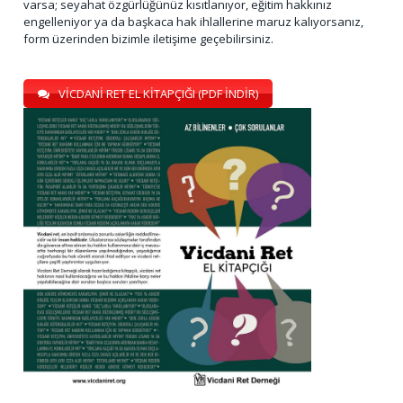
varsa; seyahat özgürlüğünüz kısıtlanıyor, eğitim hakkınız
engelleniyor ya da başkaca hak ihlallerine maruz kalıyorsanız,
form üzerinden bizimle iletişime geçebilirsiniz.
VİCDANİ RET EL KİTAPÇIĞI (PDF İNDİR)