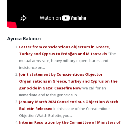
Ayrıca Bakınız:
Letter from conscientious objectors in Greece,
Turkey and Cyprus to Erdoğan and Mitsotakis
"The
mutual arms race, heavy military expenditures, and
insistence on...
Joint statement by Conscientious Objector
Organisations in Greece, Turkey and Cyprus on the
genocide in Gaza: Ceasefire Now
We call for an
immediate end to the genocide in...
January-March 2024 Conscientious Objection Watch
Bulletin Released
In this issue of the Conscientious
Objection Watch Bulletin, you...
Interim Resolution by the Committee of Ministers of