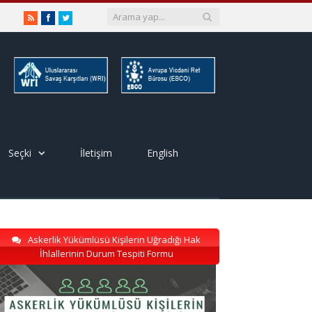
RSS
Facebook
Twitter
Seçki
İletişim
English
Askerlik Yükümlüsü Kişilerin Uğradığı Hak
İhlallerinin Durum Tespiti Formu