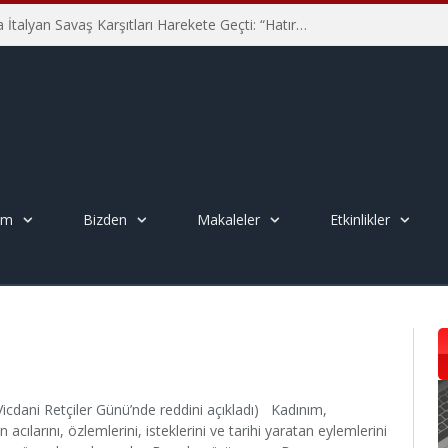
Hiroşima’nın 81. Yılında İtalyan Savaş Karşıtları Harekete Geçti: “Hatırlamak yeterli değil”
em
Bizden
Makaleler
Etkinlikler
dani Retçiler Günü’nde reddini açıkladı) Kadınım,
 acılarını, özlemlerini, isteklerini ve tarihi yaratan eylemlerini