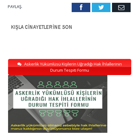
PAYLAŞ.
Facebook
Twitter
Emai
Askerlik Yükümlüsü Kişilerin Uğradığı Hak İhlallerinin
Durum Tespiti Formu