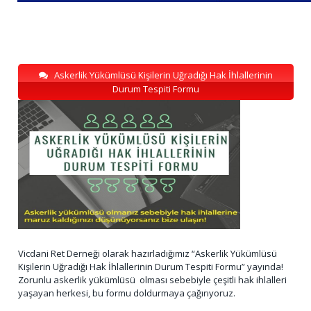
Askerlik Yükümlüsü Kişilerin Uğradığı Hak İhlallerinin
Durum Tespiti Formu
Vicdani Ret Derneği olarak hazırladığımız “Askerlik Yükümlüsü
Kişilerin Uğradığı Hak İhlallerinin Durum Tespiti Formu” yayında!
Zorunlu askerlik yükümlüsü olması sebebiyle çeşitli hak ihlalleri
yaşayan herkesi, bu formu doldurmaya çağırıyoruz.