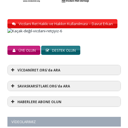
Vicdani Ret Hakkı ve Hakkın Kullanılması – Davut Erkan
ÜYE OLUN
DESTEK OLUN
VİCDANİRET.ORG'da ARA
SAVASKARSİTLARİ.ORG'da ARA
HABERLERE ABONE OLUN
VIDEOLARIMIZ