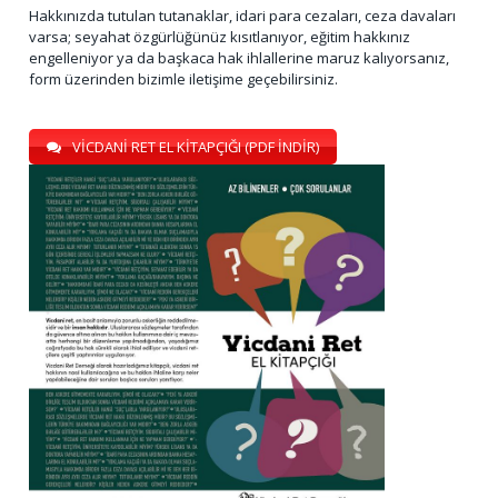
Hakkınızda tutulan tutanaklar, idari para cezaları, ceza davaları
varsa; seyahat özgürlüğünüz kısıtlanıyor, eğitim hakkınız
engelleniyor ya da başkaca hak ihlallerine maruz kalıyorsanız,
form üzerinden bizimle iletişime geçebilirsiniz.
VİCDANİ RET EL KİTAPÇIĞI (PDF İNDİR)