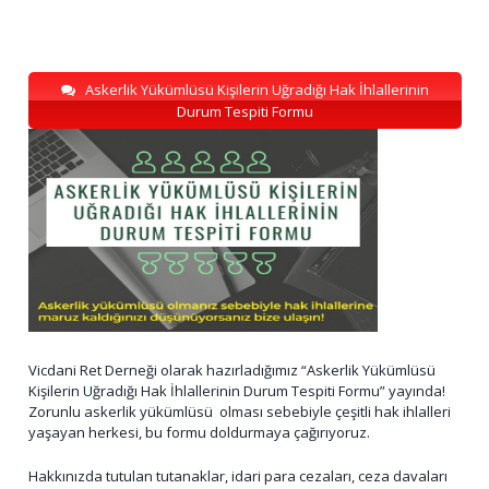
Askerlik Yükümlüsü Kişilerin Uğradığı Hak İhlallerinin
Durum Tespiti Formu
Vicdani Ret Derneği olarak hazırladığımız “Askerlik Yükümlüsü
Kişilerin Uğradığı Hak İhlallerinin Durum Tespiti Formu” yayında!
Zorunlu askerlik yükümlüsü olması sebebiyle çeşitli hak ihlalleri
yaşayan herkesi, bu formu doldurmaya çağırıyoruz.
Hakkınızda tutulan tutanaklar, idari para cezaları, ceza davaları