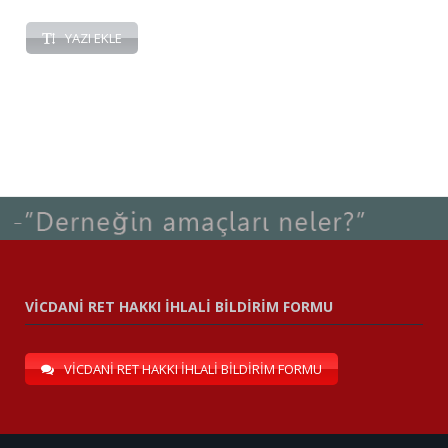
YAZI EKLE
VİCDANİ RET HAKKI İHLALİ BİLDİRİM FORMU
VİCDANİ RET HAKKI İHLALİ BİLDİRİM FORMU