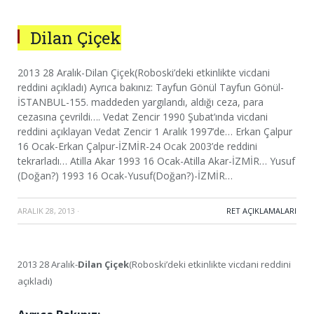
Dilan Çiçek
2013 28 Aralık-Dilan Çiçek(Roboski’deki etkinlikte vicdani
reddini açıkladı) Ayrıca bakınız: Tayfun Gönül Tayfun Gönül-
İSTANBUL-155. maddeden yargılandı, aldığı ceza, para
cezasına çevrildi…. Vedat Zencir 1990 Şubat’ında vicdani
reddini açıklayan Vedat Zencir 1 Aralık 1997’de… Erkan Çalpur
16 Ocak-Erkan Çalpur-İZMİR-24 Ocak 2003’de reddini
tekrarladı… Atilla Akar 1993 16 Ocak-Atilla Akar-İZMİR… Yusuf
(Doğan?) 1993 16 Ocak-Yusuf(Doğan?)-İZMİR…
ARALIK 28, 2013
·
RET AÇIKLAMALARI
2013 28 Aralık-
Dilan Çiçek
(Roboski’deki etkinlikte vicdani reddini
açıkladı)