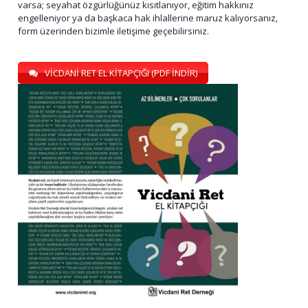
varsa; seyahat özgürlüğünüz kısıtlanıyor, eğitim hakkınız
engelleniyor ya da başkaca hak ihlallerine maruz kalıyorsanız,
form üzerinden bizimle iletişime geçebilirsiniz.
VİCDANİ RET EL KİTAPÇIĞI (PDF İNDİR)