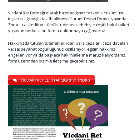
Vicdani Ret Derneği olarak hazırladığımız “Askerlik Yükümlüsü
Kişilerin Uğradığı Hak İhlallerinin Durum Tespiti Formu” yayında!
Zorunlu askerlik yükümlüsü olması sebebiyle çeşitli hak ihlalleri
yaşayan herkesi, bu formu doldurmaya çağırıyoruz.
Hakkınızda tutulan tutanaklar, idari para cezaları, ceza davaları
varsa; seyahat özgürlüğünüz kısıtlanıyor, eğitim hakkınız
engelleniyor ya da başkaca hak ihlallerine maruz kalıyorsanız,
form üzerinden bizimle iletişime geçebilirsiniz.
VİCDANİ RET EL KİTAPÇIĞI (PDF İNDİR)