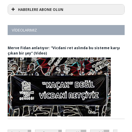
HABERLERE ABONE OLUN
VIDEOLARIMIZ
Merve Fidan anlatıyor: “Vicdani ret aslında bu sisteme karşı
çıkan bir şey” (Video)