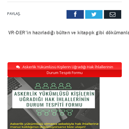
PAYLAŞ.
Facebook
Twitter
Emai
Askerlik Yükümlüsü Kişilerin Uğradığı Hak İhlallerinin
Durum Tespiti Formu