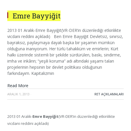
Emre Bayyiğit
2013 01 Aralık-Emre Bayyiğit(VR-DER’in düzenlediği etkinlikte
vicdani reddini açıkladı) Ben Emre Bayyiğit Devletsiz, sınırsız,
bayraksız, paylaşmaya dayalı başka bir yaşamın mümkün
olduğuna inanıyorum. Her türlü tahakküm ve emirlerin; Kürt
halkı üzerinde sistemli bir şekilde sürdürülen, baskı, sindirme,
imha ve inkârın; “yeşili koruma” adı altındaki yaşamı talan
projelerinin hepsinin bir devlet politikası olduğunun
farkındayım. Kapitalizmin
Read More
ARALIK 1, 2013
·
RET AÇIKLAMALARI
2013 01 Aralık-
Emre Bayyiğit
(VR-DER’in düzenlediği etkinlikte
vicdani reddini açıkladı)