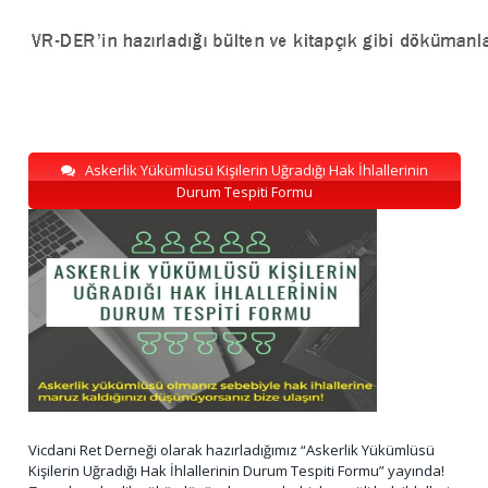
Askerlik Yükümlüsü Kişilerin Uğradığı Hak İhlallerinin
Durum Tespiti Formu
Vicdani Ret Derneği olarak hazırladığımız “Askerlik Yükümlüsü
Kişilerin Uğradığı Hak İhlallerinin Durum Tespiti Formu” yayında!