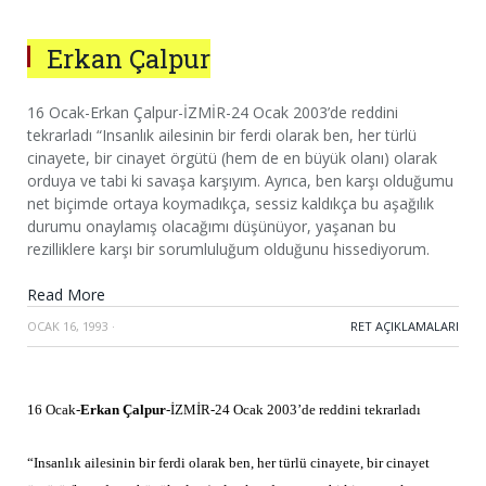
Erkan Çalpur
16 Ocak-Erkan Çalpur-İZMİR-24 Ocak 2003’de reddini
tekrarladı “Insanlık ailesinin bir ferdi olarak ben, her türlü
cinayete, bir cinayet örgütü (hem de en büyük olanı) olarak
orduya ve tabi ki savaşa karşıyım. Ayrıca, ben karşı olduğumu
net biçimde ortaya koymadıkça, sessiz kaldıkça bu aşağılık
durumu onaylamış olacağımı düşünüyor, yaşanan bu
rezilliklere karşı bir sorumluluğum olduğunu hissediyorum.
Read More
OCAK 16, 1993
·
RET AÇIKLAMALARI
16 Ocak-
Erkan Çalpur
-İZMİR-24 Ocak 2003’de reddini tekrarladı
“Insanlık ailesinin bir ferdi olarak ben, her türlü cinayete, bir cinayet