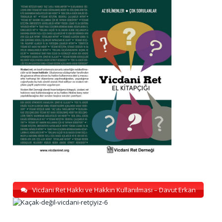
Vicdani Ret Hakkı ve Hakkın Kullanılması – Davut Erkan