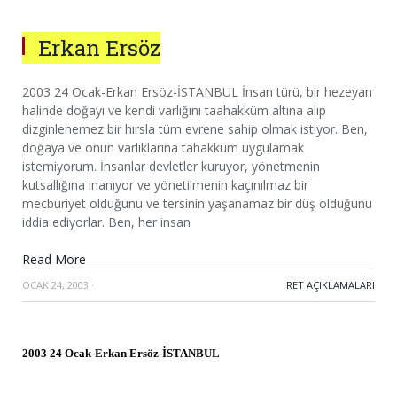
Erkan Ersöz
2003 24 Ocak-Erkan Ersöz-İSTANBUL İnsan türü, bir hezeyan
halinde doğayı ve kendi varlığını taahakküm altına alıp
dizginlenemez bir hırsla tüm evrene sahip olmak istiyor. Ben,
doğaya ve onun varlıklarına tahakküm uygulamak
istemiyorum. İnsanlar devletler kuruyor, yönetmenin
kutsallığına inanıyor ve yönetilmenin kaçınılmaz bir
mecburiyet olduğunu ve tersinin yaşanamaz bir düş olduğunu
iddia ediyorlar. Ben, her insan
Read More
OCAK 24, 2003
·
RET AÇIKLAMALARI
2003 24 Ocak-
Erkan Ersöz
-İSTANBUL