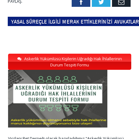
PAYLAŞ.
Facebook
Twitter
Emai
Askerlik Yükümlüsü Kişilerin Uğradığı Hak İhlallerinin
Durum Tespiti Formu
Vicdani Ret Derneği olarak hazırladığımız “Askerlik Yükümlüsü