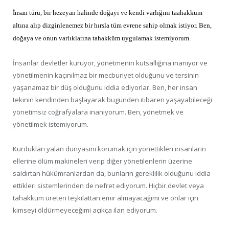
İnsan türü, bir hezeyan halinde doğayı ve kendi varlığını taahakküm
altına alıp dizginlenemez bir hırsla tüm evrene sahip olmak istiyor. Ben,
doğaya ve onun varlıklarına tahakküm uygulamak istemiyorum.
İnsanlar devletler kuruyor, yönetmenin kutsallığına inanıyor ve
yönetilmenin kaçınılmaz bir mecburiyet olduğunu ve tersinin
yaşanamaz bir düş olduğunu iddia ediyorlar. Ben, her insan
tekinin kendinden başlayarak bugünden itibaren yaşayabileceği
yönetimsiz coğrafyalara inanıyorum. Ben, yönetmek ve
yönetilmek istemiyorum.
Kurdukları yalan dünyasını korumak için yönettikleri insanların
ellerine ölüm makineleri verip diğer yönetilenlerin üzerine
saldırtan hükümranlardan da, bunların gereklilik olduğunu iddia
ettikleri sistemlerinden de nefret ediyorum. Hiçbir devlet veya
tahakküm üreten teşkilattan emir almayacağımı ve onlar için
kimseyi öldürmeyeceğimi açıkça ilan ediyorum.