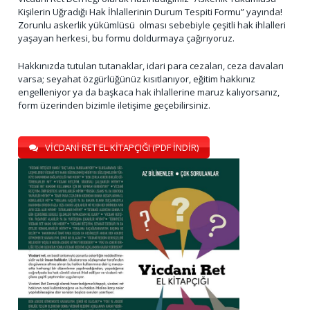
Kişilerin Uğradığı Hak İhlallerinin Durum Tespiti Formu” yayında!
Zorunlu askerlik yükümlüsü olması sebebiyle çeşitli hak ihlalleri
yaşayan herkesi, bu formu doldurmaya çağırıyoruz.
Hakkınızda tutulan tutanaklar, idari para cezaları, ceza davaları
varsa; seyahat özgürlüğünüz kısıtlanıyor, eğitim hakkınız
engelleniyor ya da başkaca hak ihlallerine maruz kalıyorsanız,
form üzerinden bizimle iletişime geçebilirsiniz.
VİCDANİ RET EL KİTAPÇIĞI (PDF İNDİR)