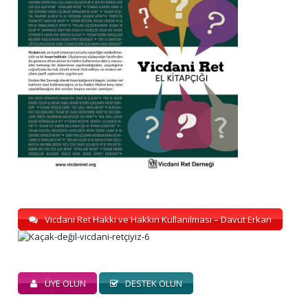
Vicdani Ret Hakkı ve Hakkın Kullanılması – Davut Erkan
ÜYE OLUN
DESTEK OLUN