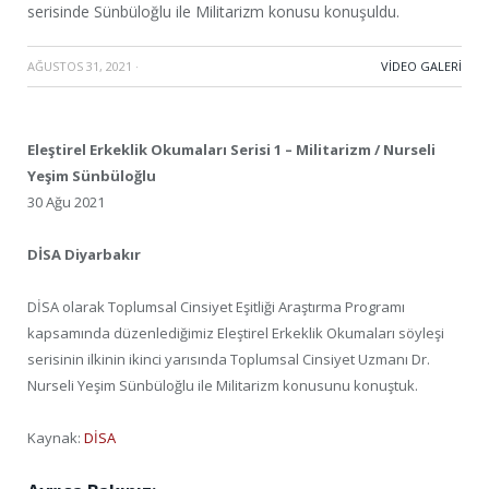
serisinde Sünbüloğlu ile Militarizm konusu konuşuldu.
AĞUSTOS 31, 2021
·
VIDEO GALERI
Eleştirel Erkeklik Okumaları Serisi 1 – Militarizm / Nurseli
Yeşim Sünbüloğlu
30 Ağu 2021
DİSA Diyarbakır
DİSA olarak Toplumsal Cinsiyet Eşitliği Araştırma Programı
kapsamında düzenlediğimiz Eleştirel Erkeklik Okumaları söyleşi
serisinin ilkinin ikinci yarısında Toplumsal Cinsiyet Uzmanı Dr.
Nurseli Yeşim Sünbüloğlu ile Militarizm konusunu konuştuk.
Kaynak:
DİSA