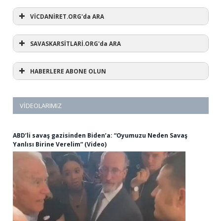
VİCDANİRET.ORG'da ARA
SAVASKARSİTLARİ.ORG'da ARA
HABERLERE ABONE OLUN
VIDEOLARIMIZ
ABD’li savaş gazisinden Biden’a: “Oyumuzu Neden Savaş
Yanlısı Birine Verelim” (Video)