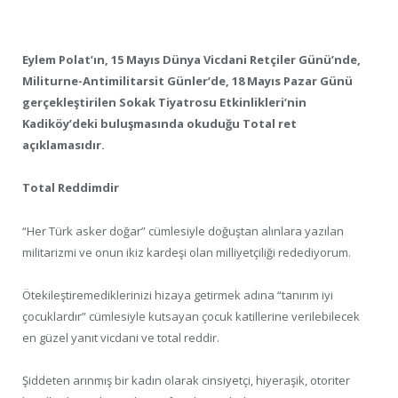
Eylem Polat’ın, 15 Mayıs Dünya Vicdani Retçiler Günü’nde,
Militurne-Antimilitarsit Günler’de, 18 Mayıs Pazar Günü
gerçekleştirilen Sokak Tiyatrosu Etkinlikleri’nin
Kadiköy’deki buluşmasında okuduğu Total ret
açıklamasıdır.
Total Reddimdir
“Her Türk asker doğar” cümlesiyle doğuştan alınlara yazılan
militarizmi ve onun ikiz kardeşi olan milliyetçiliği redediyorum.
Ötekileştiremediklerinizi hizaya getirmek adına “tanırım iyi
çocuklardır” cümlesiyle kutsayan çocuk katillerine verilebilecek
en güzel yanıt vicdani ve total reddir.
Şiddeten arınmış bir kadın olarak cinsiyetçi, hiyeraşik, otoriter