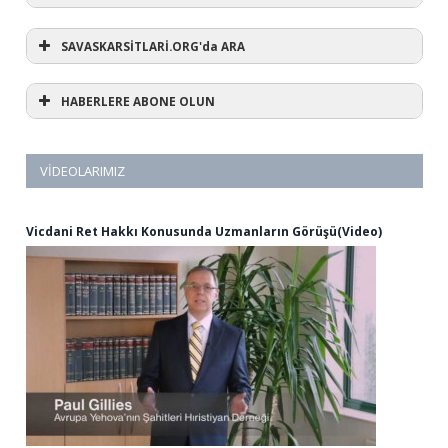
SAVASKARSİTLARİ.ORG'da ARA
HABERLERE ABONE OLUN
VIDEOLARIMIZ
Vicdani Ret Hakkı Konusunda Uzmanların Görüşü(Video)