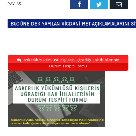
PAYLAŞ.
Facebook
Twitter
Emai
Askerlik Yükümlüsü Kişilerin Uğradığı Hak İhlallerinin
Durum Tespiti Formu