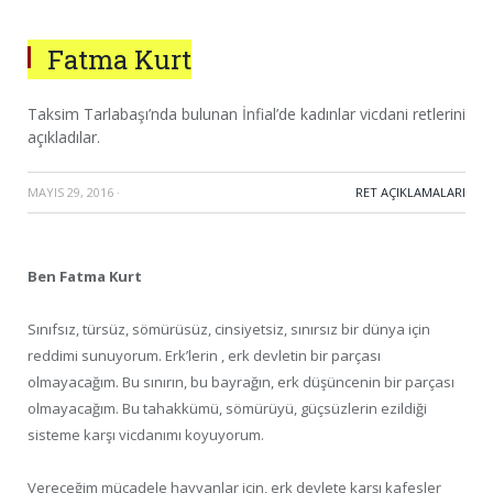
Fatma Kurt
Taksim Tarlabaşı’nda bulunan İnfial’de kadınlar vicdani retlerini
açıkladılar.
MAYIS 29, 2016
·
RET AÇIKLAMALARI
Ben Fatma Kurt
Sınıfsız, türsüz, sömürüsüz, cinsiyetsiz, sınırsız bir dünya için
reddimi sunuyorum. Erk’lerin , erk devletin bir parçası
olmayacağım. Bu sınırın, bu bayrağın, erk düşüncenin bir parçası
olmayacağım. Bu tahakkümü, sömürüyü, güçsüzlerin ezildiği
sisteme karşı vicdanımı koyuyorum.
Vereceğim mücadele hayvanlar için, erk devlete karşı kafesler