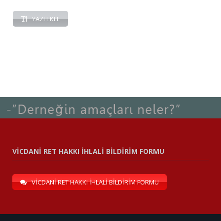
YAZI EKLE
VİCDANİ RET HAKKI İHLALİ BİLDİRİM FORMU
VİCDANİ RET HAKKI İHLALİ BİLDİRİM FORMU