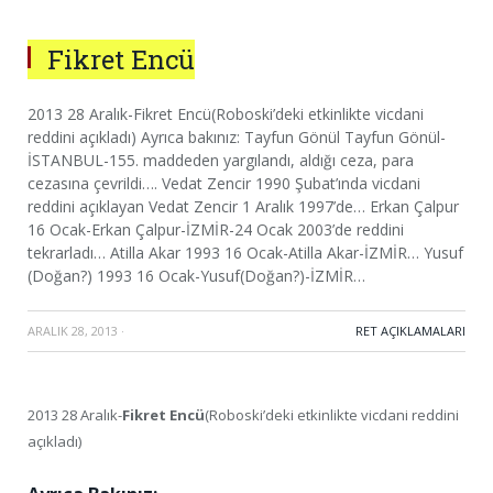
Fikret Encü
2013 28 Aralık-Fikret Encü(Roboski’deki etkinlikte vicdani
reddini açıkladı) Ayrıca bakınız: Tayfun Gönül Tayfun Gönül-
İSTANBUL-155. maddeden yargılandı, aldığı ceza, para
cezasına çevrildi…. Vedat Zencir 1990 Şubat’ında vicdani
reddini açıklayan Vedat Zencir 1 Aralık 1997’de… Erkan Çalpur
16 Ocak-Erkan Çalpur-İZMİR-24 Ocak 2003’de reddini
tekrarladı… Atilla Akar 1993 16 Ocak-Atilla Akar-İZMİR… Yusuf
(Doğan?) 1993 16 Ocak-Yusuf(Doğan?)-İZMİR…
ARALIK 28, 2013
·
RET AÇIKLAMALARI
2013 28 Aralık-
Fikret Encü
(Roboski’deki etkinlikte vicdani reddini
açıkladı)