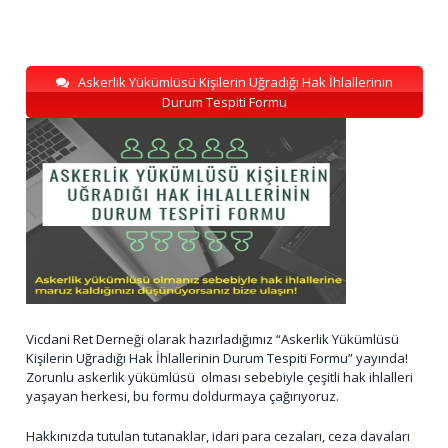
Askerlik Yükümlüsü Kişilerin Uğradığı Hak İhlallerinin
Durum Tespiti Formu
Vicdani Ret Derneği olarak hazırladığımız “Askerlik Yükümlüsü
Kişilerin Uğradığı Hak İhlallerinin Durum Tespiti Formu” yayında!
Zorunlu askerlik yükümlüsü olması sebebiyle çeşitli hak ihlalleri
yaşayan herkesi, bu formu doldurmaya çağırıyoruz.
Hakkınızda tutulan tutanaklar, idari para cezaları, ceza davaları