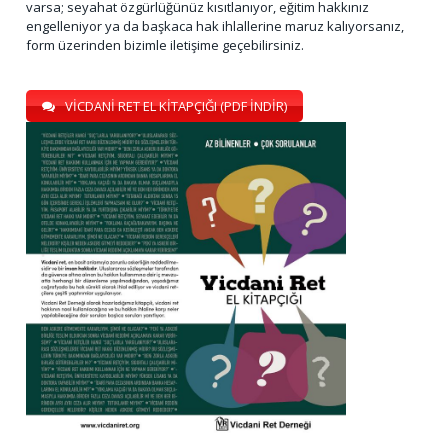
varsa; seyahat özgürlüğünüz kısıtlanıyor, eğitim hakkınız
engelleniyor ya da başkaca hak ihlallerine maruz kalıyorsanız,
form üzerinden bizimle iletişime geçebilirsiniz.
VİCDANİ RET EL KİTAPÇIĞI (PDF İNDİR)