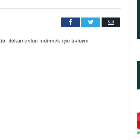
Facebook
Twitter
Email