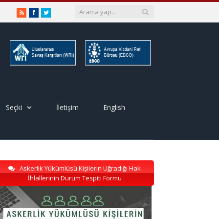
RSS
Facebook
Twitter
Seçki
İletişim
English
Askerlik Yükümlüsü Kişilerin Uğradığı Hak
İhlallerinin Durum Tespiti Formu