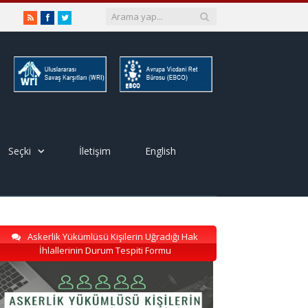
RSS
Facebook
Twitter
Seçki
İletişim
English
Askerlik Yükümlüsü Kişilerin Uğradığı Hak
İhlallerinin Durum Tespiti Formu