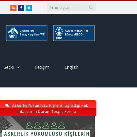
RSS
Facebook
Twitter
Seçki
İletişim
English
Askerlik Yükümlüsü Kişilerin Uğradığı Hak
İhlallerinin Durum Tespiti Formu