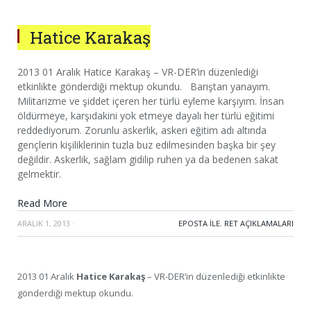
Hatice Karakaş
2013 01 Aralık Hatice Karakaş – VR-DER’in düzenlediği
etkinlikte gönderdiği mektup okundu. Barıştan yanayım.
Militarizme ve şiddet içeren her türlü eyleme karşıyım. İnsan
öldürmeye, karşıdakini yok etmeye dayalı her türlü eğitimi
reddediyorum. Zorunlu askerlik, askeri eğitim adı altında
gençlerin kişiliklerinin tuzla buz edilmesinden başka bir şey
değildir. Askerlik, sağlam gidilip ruhen ya da bedenen sakat
gelmektir.
Read More
ARALIK 1, 2013
·
EPOSTA ILE
,
RET AÇIKLAMALARI
2013 01 Aralık
Hatice Karakaş
– VR-DER’in düzenlediği etkinlikte
gönderdiği mektup okundu.