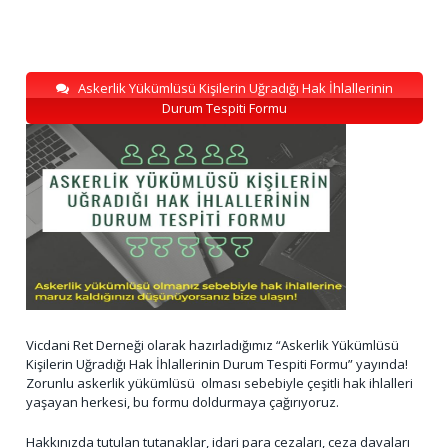
Askerlik Yükümlüsü Kişilerin Uğradığı Hak İhlallerinin
Durum Tespiti Formu
Vicdani Ret Derneği olarak hazırladığımız “Askerlik Yükümlüsü
Kişilerin Uğradığı Hak İhlallerinin Durum Tespiti Formu” yayında!
Zorunlu askerlik yükümlüsü olması sebebiyle çeşitli hak ihlalleri
yaşayan herkesi, bu formu doldurmaya çağırıyoruz.
Hakkınızda tutulan tutanaklar, idari para cezaları, ceza davaları