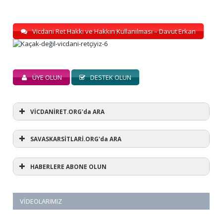
Vicdani Ret Hakkı ve Hakkın Kullanılması – Davut Erkan
ÜYE OLUN
DESTEK OLUN
VİCDANİRET.ORG'da ARA
SAVASKARSİTLARİ.ORG'da ARA
HABERLERE ABONE OLUN
VIDEOLARIMIZ