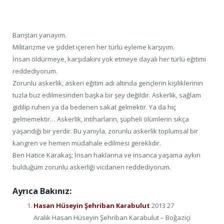
Barıştan yanayım.
Militarizme ve şiddet içeren her türlü eyleme karşıyım.
İnsan öldürmeye, karşıdakini yok etmeye dayalı her türlü eğitimi
reddediyorum.
Zorunlu askerlik, askeri eğitim adı altında gençlerin kişiliklerinin
tuzla buz edilmesinden başka bir şey değildir. Askerlik, sağlam
gidilip ruhen ya da bedenen sakat gelmektir. Ya da hiç
gelmemektir… Askerlik, intiharların, şüpheli ölümlerin sıkça
yaşandığı bir yerdir. Bu yanıyla, zorunlu askerlik toplumsal bir
kangren ve hemen müdahale edilmesi gereklidir.
Ben Hatice Karakaş; İnsan haklarına ve insanca yaşama aykırı
bulduğum zorunlu askerliği vicdanen reddediyorum.
Ayrıca Bakınız:
Hasan Hüseyin Şehriban Karabulut
2013 27
Aralık Hasan Hüseyin Şehriban Karabulut – Boğaziçi