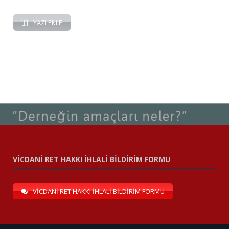
YAZI EKLE
VİCDANİ RET HAKKI İHLALİ BİLDİRİM FORMU
VİCDANİ RET HAKKI İHLALİ BİLDİRİM FORMU