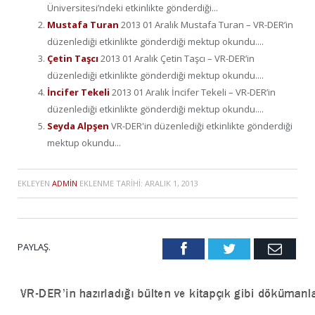
Üniversitesi’ndeki etkinlikte gönderdiği...
Mustafa Turan
2013 01 Aralık Mustafa Turan – VR-DER’in
düzenlediği etkinlikte gönderdiği mektup okundu....
Çetin Taşcı
2013 01 Aralık Çetin Taşcı – VR-DER’in
düzenlediği etkinlikte gönderdiği mektup okundu....
İncifer Tekeli
2013 01 Aralık İncifer Tekeli – VR-DER’in
düzenlediği etkinlikte gönderdiği mektup okundu....
Seyda Alpşen
VR-DER'in düzenlediği etkinlikte gönderdiği
mektup okundu...
EKLEYEN
ADMIN
EKLENME TARIHI:
ARALIK 1, 2013
PAYLAŞ.
Facebook
Twitter
Emai