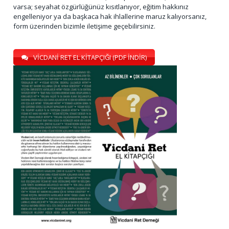
varsa; seyahat özgürlüğünüz kısıtlanıyor, eğitim hakkınız
engelleniyor ya da başkaca hak ihlallerine maruz kalıyorsanız,
form üzerinden bizimle iletişime geçebilirsiniz.
VİCDANİ RET EL KİTAPÇIĞI (PDF İNDİR)