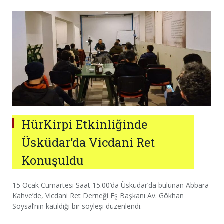
HürKirpi Etkinliğinde
Üsküdar’da Vicdani Ret
Konuşuldu
15 Ocak Cumartesi Saat 15.00’da Üsküdar’da bulunan Abbara
Kahve’de, Vicdani Ret Derneği Eş Başkanı Av. Gökhan
Soysal’nın katıldığı bir söyleşi düzenlendi.