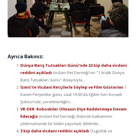
Ayrıca Bakınız:
Dünya Barış Tutsakları Günü’nde 22 kişi daha vicdani
reddini açıkladı
Vicdani Ret Derneği'nin "1 Aralık Dünya
Barış Tutsakları Günü" dolayısıyla...
İzmit’te Vicdani Retçilerle Söyleşi ve Film Gösterimi
7
Kasım Perşembe günü, saat 19.00'da Eğitim-Sen Kocaeli
Şubesi'nde, yönetmenliğini...
VR-DER: Roboskiler Olmasın Diye Reddetmeye Devam
Edeceğiz
Vicdani Ret Derneği, Roboski katliamının
yıldönümünde bir bildiri yayınladı. Bildiride...
3 kişi daha vicdani reddini açıkladı
Özgürlük ve