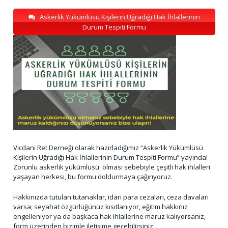
Askerlik Yükümlüsü Kişilerin Uğradığı Hak İhlallerinin
Durum Tespiti Formu
Vicdani Ret Derneği olarak hazırladığımız “Askerlik Yükümlüsü
Kişilerin Uğradığı Hak İhlallerinin Durum Tespiti Formu” yayında!
Zorunlu askerlik yükümlüsü olması sebebiyle çeşitli hak ihlalleri
yaşayan herkesi, bu formu doldurmaya çağırıyoruz.
Hakkınızda tutulan tutanaklar, idari para cezaları, ceza davaları
varsa; seyahat özgürlüğünüz kısıtlanıyor, eğitim hakkınız
engelleniyor ya da başkaca hak ihlallerine maruz kalıyorsanız,
form üzerinden bizimle iletişime geçebilirsiniz.