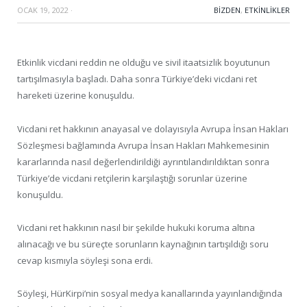
OCAK 19, 2022
·
BIZDEN
,
ETKINLIKLER
Etkinlik vicdani reddin ne olduğu ve sivil itaatsizlik boyutunun
tartışılmasıyla başladı. Daha sonra Türkiye’deki vicdani ret
hareketi üzerine konuşuldu.
Vicdani ret hakkının anayasal ve dolayısıyla Avrupa İnsan Hakları
Sözleşmesi bağlamında Avrupa İnsan Hakları Mahkemesinin
kararlarında nasıl değerlendirildiği ayrıntılandırıldıktan sonra
Türkiye’de vicdani retçilerin karşılaştığı sorunlar üzerine
konuşuldu.
Vicdani ret hakkının nasıl bir şekilde hukuki koruma altına
alınacağı ve bu süreçte sorunların kaynağının tartışıldığı soru
cevap kısmıyla söyleşi sona erdi.
Söyleşi, HürKirpi’nin sosyal medya kanallarında yayınlandığında