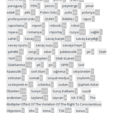
paraguay
1
PEN
1
pesco
2
peşmerge
1
pınar
selek
18
pkk
12
Polen Ünlü
1
polis
43
polonya
10
profesyonel ordu
22
QUNO
2
RAMALC
1
rapor
5
raporlama
1
report
3
roboski
34
robot
15
rojava
39
romanya
3
röportaj
2
rusya
150
sağlık
1
sahel
1
Savaş
190
savaş karşıtı
420
savaş karşıtlığı
3
savaş oyunu
2
savaş suçu
77
savaşa hayır
1
şehitlik
56
sergi
1
siber
5
şiddetsizlik
45
şiir
4
Silah
- Yerli
162
silah projeleri
5
Silah ticareti
256
Silahlanma
114
şili
1
şiö
1
SIPRI
41
Sivil
İtaatsizlik
29
sivil ölüm
5
sığınma
1
sıkıyönetim
1
sırbistan
1
somali
8
sosyal medya
8
soykırım
15
sözleşmeli er
17
srilanka
2
sudan
12
Şüpheli Asker
Ölümleri
358
Suriye
172
Suruç Katliamı
1
suudi
arabistan
45
tayland
16
tayvan
4
tck 318
1
The
Multiplier Effect Of The Violation Of The Right To Conscientious
Objection
1
tihv
5
toma
2
TSK
188
tunus
1