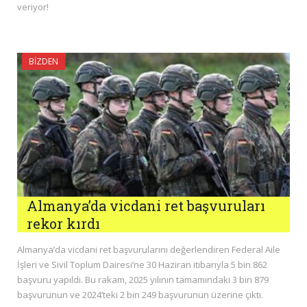
veriyor!
BIZDEN
Almanya’da vicdani ret başvuruları
rekor kırdı
Almanya’da vicdani ret başvurularını değerlendiren Federal Aile
İşleri ve Sivil Toplum Dairesi’ne 30 Haziran itibarıyla 5 bin 862
başvuru yapıldı. Bu rakam, 2025 yılının tamamındaki 3 bin 879
başvurunun ve 2024’teki 2 bin 249 başvurunun üzerine çıktı.