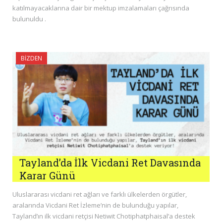
katılmayacaklarına dair bir mektup imzalamaları çağrısında
bulunuldu .
BIZDEN
Tayland’da İlk Vicdani Ret Davasında
Karar Günü
Uluslararası vicdani ret ağları ve farklı ülkelerden örgütler,
aralarında Vicdani Ret İzleme’nin de bulunduğu yapılar,
Tayland’ın ilk vicdani retçisi Netiwit Chotiphatphaisal’a destek