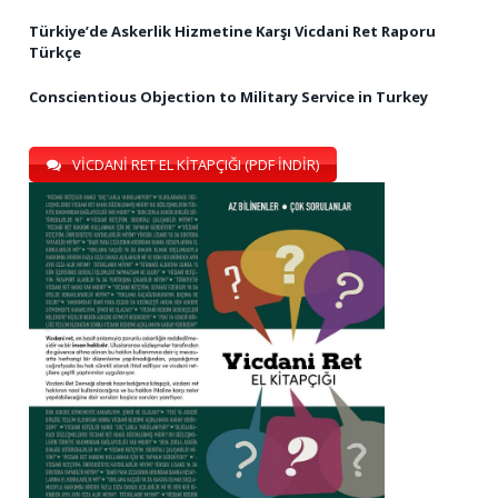
Türkiye’de Askerlik Hizmetine Karşı Vicdani Ret Raporu
Türkçe
Conscientious Objection to Military Service in Turkey
VİCDANİ RET EL KİTAPÇIĞI (PDF İNDİR)