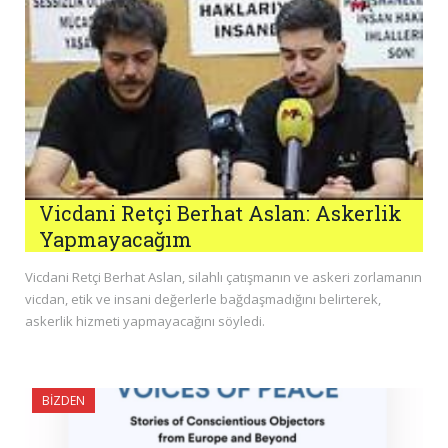
Vicdani Retçi Berhat Aslan: Askerlik
Yapmayacağım
Vicdani Retçi Berhat Aslan, silahlı çatışmanın ve askeri zorlamanın
vicdan, etik ve insani değerlerle bağdaşmadığını belirterek,
askerlik hizmeti yapmayacağını söyledi.
BIZDEN