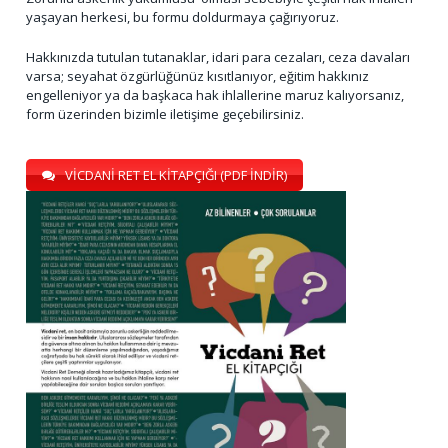
yaşayan herkesi, bu formu doldurmaya çağırıyoruz.
Hakkınızda tutulan tutanaklar, idari para cezaları, ceza davaları
varsa; seyahat özgürlüğünüz kısıtlanıyor, eğitim hakkınız
engelleniyor ya da başkaca hak ihlallerine maruz kalıyorsanız,
form üzerinden bizimle iletişime geçebilirsiniz.
VİCDANİ RET EL KİTAPÇIĞI (PDF İNDİR)