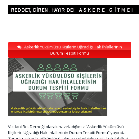
Askerlik Yükümlüsü Kişilerin Uğradığı Hak İhlallerinin
Durum Tespiti Formu
Vicdani Ret Derneği olarak hazırladığımız “Askerlik Yükümlüsü
Kişilerin Uğradığı Hak İhlallerinin Durum Tespiti Formu” yayında!
Zorunlu askerlik yükümlüsü olması sebebiyle çeşitli hak ihlalleri