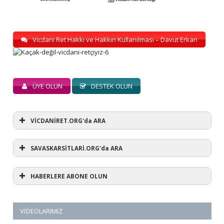
Vicdani Ret Hakkı ve Hakkın Kullanılması – Davut Erkan
ÜYE OLUN
DESTEK OLUN
VİCDANİRET.ORG'da ARA
SAVASKARSİTLARİ.ORG'da ARA
HABERLERE ABONE OLUN
VIDEOLARIMIZ