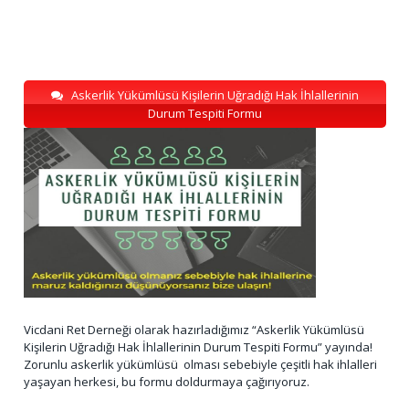
Askerlik Yükümlüsü Kişilerin Uğradığı Hak İhlallerinin
Durum Tespiti Formu
Vicdani Ret Derneği olarak hazırladığımız “Askerlik Yükümlüsü
Kişilerin Uğradığı Hak İhlallerinin Durum Tespiti Formu” yayında!
Zorunlu askerlik yükümlüsü olması sebebiyle çeşitli hak ihlalleri
yaşayan herkesi, bu formu doldurmaya çağırıyoruz.