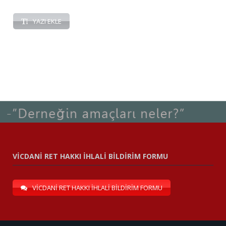
YAZI EKLE
VİCDANİ RET HAKKI İHLALİ BİLDİRİM FORMU
VİCDANİ RET HAKKI İHLALİ BİLDİRİM FORMU