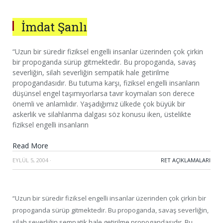
İmdat Şanlı
“Uzun bir süredir fiziksel engelli insanlar üzerinden çok çirkin
bir propoganda sürüp gitmektedir. Bu propoganda, savaş
severliğin, silah severliğin sempatik hale getirilme
propogandasıdır. Bu tutuma karşı, fiziksel engelli insanların
düşünsel engel taşımıyorlarsa tavır koymaları son derece
önemli ve anlamlıdır. Yaşadığımız ülkede çok büyük bir
askerlik ve silahlanma dalgası söz konusu iken, üstelikte
fiziksel engelli insanların
Read More
EYLÜL 5, 2004
·
RET AÇIKLAMALARI
“Uzun bir süredir fiziksel engelli insanlar üzerinden çok çirkin bir
propoganda sürüp gitmektedir. Bu propoganda, savaş severliğin,
silah severliğin sempatik hale getirilme propogandasıdır. Bu