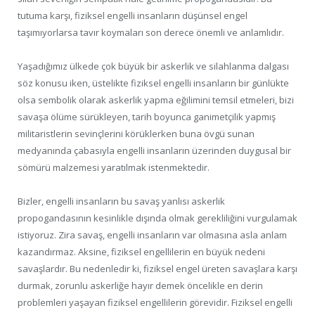
tutuma karşı, fiziksel engelli insanların düşünsel engel
taşımıyorlarsa tavır koymaları son derece önemli ve anlamlıdır.
Yaşadığımız ülkede çok büyük bir askerlik ve silahlanma dalgası
söz konusu iken, üstelikte fiziksel engelli insanların bir günlükte
olsa sembolik olarak askerlik yapma eğilimini temsil etmeleri, bizi
savaşa ölüme sürükleyen, tarih boyunca ganimetçilik yapmış
militaristlerin sevinçlerini körüklerken buna övgü sunan
medyanında çabasıyla engelli insanların üzerinden duygusal bir
sömürü malzemesi yaratılmak istenmektedir.
Bizler, engelli insanların bu savaş yanlısı askerlik
propogandasının kesinlikle dışında olmak gerekliliğini vurgulamak
istiyoruz. Zira savaş, engelli insanların var olmasına asla anlam
kazandırmaz. Aksine, fiziksel engellilerin en büyük nedeni
savaşlardır. Bu nedenledir ki, fiziksel engel üreten savaşlara karşı
durmak, zorunlu askerliğe hayır demek öncelikle en derin
problemleri yaşayan fiziksel engellilerin görevidir. Fiziksel engelli