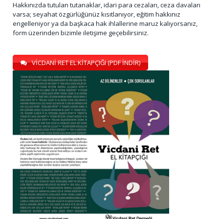
Hakkınızda tutulan tutanaklar, idari para cezaları, ceza davaları
varsa; seyahat özgürlüğünüz kısıtlanıyor, eğitim hakkınız
engelleniyor ya da başkaca hak ihlallerine maruz kalıyorsanız,
form üzerinden bizimle iletişime geçebilirsiniz.
VİCDANİ RET EL KİTAPÇIĞI (PDF İNDİR)