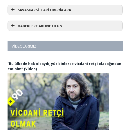
SAVASKARSİTLARİ.ORG'da ARA
HABERLERE ABONE OLUN
VIDEOLARIMIZ
“Bu ülkede hak olsaydı, yüz binlerce vicdani retçi olacağından
eminim” (Video)