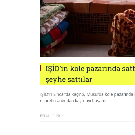
IŞİD’in köle pazarında sat
şeyhe sattılar
IŞİD’in Sincar’da kaçırıp, Musul’da köle pazarında
esaretin ardından kaçmayı başardı
EYLÜL 11, 2014
·