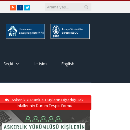
RSS
Facebook
Twitter
Seçki
İletişim
English
Askerlik Yükümlüsü Kişilerin Uğradığı Hak
İhlallerinin Durum Tespiti Formu