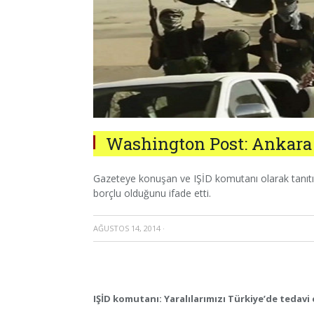
Washington Post: Ankara IŞ
Gazeteye konuşan ve IŞİD komutanı olarak tanıtıl
borçlu olduğunu ifade etti.
AĞUSTOS 14, 2014
·
IŞİD komutanı: Yaralılarımızı Türkiye’de tedavi e