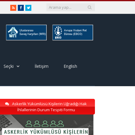
RSS
Facebook
Twitter
Seçki
İletişim
English
Askerlik Yükümlüsü Kişilerin Uğradığı Hak
İhlallerinin Durum Tespiti Formu