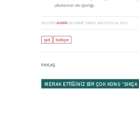
ülkelerinin de işbirliği...
EKLEYEN
ADMIN
EKLENME TARIHI:
AĞUSTOS 14, 2014
ışid
türkiye
PAYLAŞ.