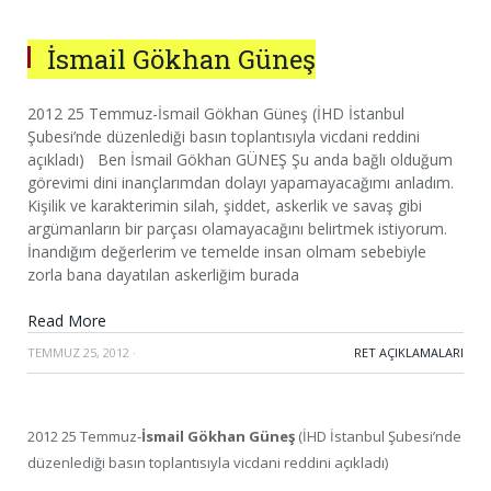
İsmail Gökhan Güneş
2012 25 Temmuz-İsmail Gökhan Güneş (İHD İstanbul
Şubesi’nde düzenlediği basın toplantısıyla vicdani reddini
açıkladı) Ben İsmail Gökhan GÜNEŞ Şu anda bağlı olduğum
görevimi dini inançlarımdan dolayı yapamayacağımı anladım.
Kişilik ve karakterimin silah, şiddet, askerlik ve savaş gibi
argümanların bir parçası olamayacağını belirtmek istiyorum.
İnandığım değerlerim ve temelde insan olmam sebebiyle
zorla bana dayatılan askerliğim burada
Read More
TEMMUZ 25, 2012
·
RET AÇIKLAMALARI
2012 25 Temmuz-
İsmail Gökhan Güneş
(İHD İstanbul Şubesi’nde
düzenlediği basın toplantısıyla vicdani reddini açıkladı)