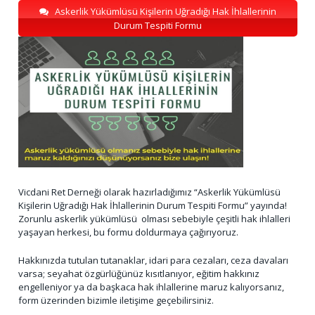
Askerlik Yükümlüsü Kişilerin Uğradığı Hak İhlallerinin
Durum Tespiti Formu
Vicdani Ret Derneği olarak hazırladığımız “Askerlik Yükümlüsü
Kişilerin Uğradığı Hak İhlallerinin Durum Tespiti Formu” yayında!
Zorunlu askerlik yükümlüsü olması sebebiyle çeşitli hak ihlalleri
yaşayan herkesi, bu formu doldurmaya çağırıyoruz.
Hakkınızda tutulan tutanaklar, idari para cezaları, ceza davaları
varsa; seyahat özgürlüğünüz kısıtlanıyor, eğitim hakkınız
engelleniyor ya da başkaca hak ihlallerine maruz kalıyorsanız,
form üzerinden bizimle iletişime geçebilirsiniz.