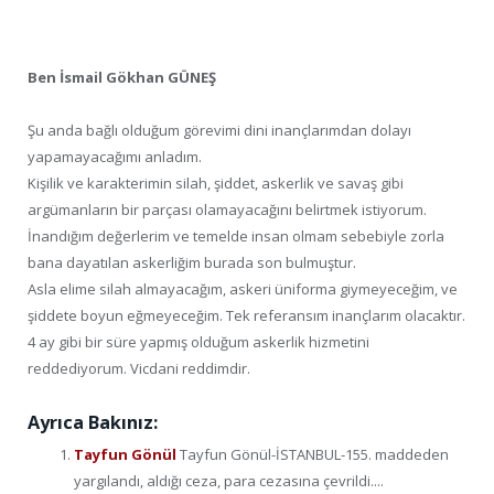
Ben İsmail Gökhan GÜNEŞ
Şu anda bağlı olduğum görevimi dini inançlarımdan dolayı
yapamayacağımı anladım.
Kişilik ve karakterimin silah, şiddet, askerlik ve savaş gibi
argümanların bir parçası olamayacağını belirtmek istiyorum.
İnandığım değerlerim ve temelde insan olmam sebebiyle zorla
bana dayatılan askerliğim burada son bulmuştur.
Asla elime silah almayacağım, askeri üniforma giymeyeceğim, ve
şiddete boyun eğmeyeceğim. Tek referansım inançlarım olacaktır.
4 ay gibi bir süre yapmış olduğum askerlik hizmetini
reddediyorum. Vicdani reddimdir.
Ayrıca Bakınız:
Tayfun Gönül
Tayfun Gönül-İSTANBUL-155. maddeden
yargılandı, aldığı ceza, para cezasına çevrildi....