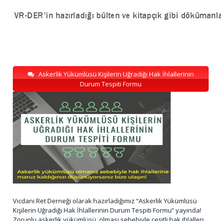
Askerlik Yükümlüsü Kişilerin Uğradığı Hak İhlallerinin
Durum Tespiti Formu
Vicdani Ret Derneği olarak hazırladığımız “Askerlik Yükümlüsü
Kişilerin Uğradığı Hak İhlallerinin Durum Tespiti Formu” yayında!
Zorunlu askerlik yükümlüsü olması sebebiyle çeşitli hak ihlalleri