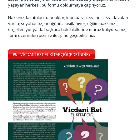
yaşayan herkesi, bu formu doldurmaya çağırıyoruz.
Hakkınızda tutulan tutanaklar, idari para cezaları, ceza davaları
varsa; seyahat özgürlüğünüz kısıtlanıyor, eğitim hakkınız
engelleniyor ya da başkaca hak ihlallerine maruz kalıyorsanız,
form üzerinden bizimle iletişime geçebilirsiniz.
VİCDANİ RET EL KİTAPÇIĞI (PDF İNDİR)