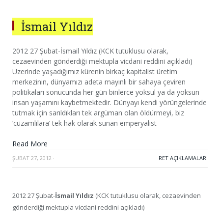
İsmail Yıldız
2012 27 Şubat-İsmail Yıldız (KCK tutuklusu olarak,
cezaevinden gönderdiği mektupla vicdani reddini açıkladı)
Üzerinde yaşadığımız kürenin birkaç kapitalist üretim
merkezinin, dünyamızı adeta mayınlı bir sahaya çeviren
politikaları sonucunda her gün binlerce yoksul ya da yoksun
insan yaşamını kaybetmektedir. Dünyayı kendi yörüngelerinde
tutmak için sarıldıkları tek argüman olan öldürmeyi, biz
‘cüzamlılara’ tek hak olarak sunan emperyalist
Read More
ŞUBAT 27, 2012
·
RET AÇIKLAMALARI
2012 27 Şubat-
İsmail Yıldız
(KCK tutuklusu olarak, cezaevinden
gönderdiği mektupla vicdani reddini açıkladı)