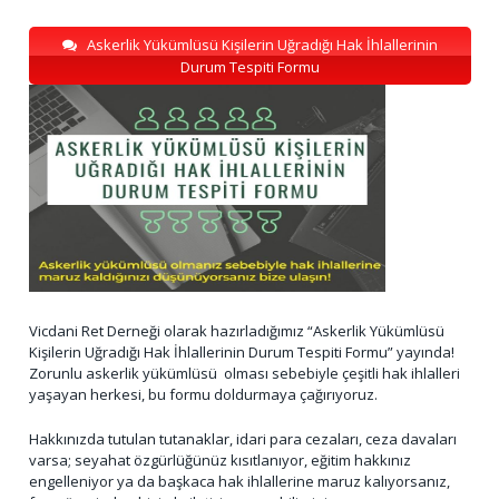
Askerlik Yükümlüsü Kişilerin Uğradığı Hak İhlallerinin
Durum Tespiti Formu
Vicdani Ret Derneği olarak hazırladığımız “Askerlik Yükümlüsü
Kişilerin Uğradığı Hak İhlallerinin Durum Tespiti Formu” yayında!
Zorunlu askerlik yükümlüsü olması sebebiyle çeşitli hak ihlalleri
yaşayan herkesi, bu formu doldurmaya çağırıyoruz.
Hakkınızda tutulan tutanaklar, idari para cezaları, ceza davaları
varsa; seyahat özgürlüğünüz kısıtlanıyor, eğitim hakkınız
engelleniyor ya da başkaca hak ihlallerine maruz kalıyorsanız,