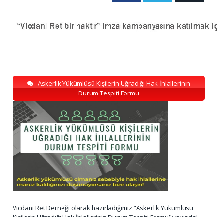
Askerlik Yükümlüsü Kişilerin Uğradığı Hak İhlallerinin
Durum Tespiti Formu
Vicdani Ret Derneği olarak hazırladığımız “Askerlik Yükümlüsü