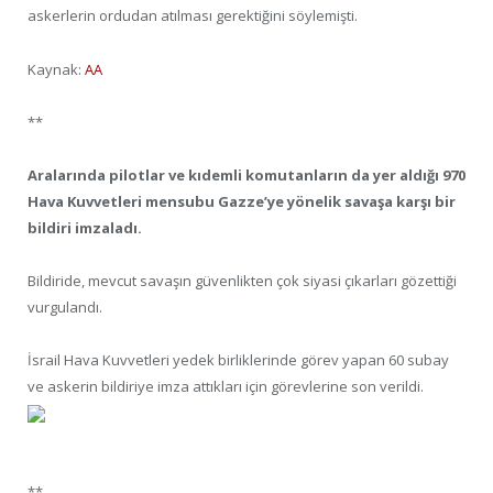
askerlerin ordudan atılması gerektiğini söylemişti.
Kaynak:
AA
**
Aralarında pilotlar ve kıdemli komutanların da yer aldığı 970
Hava Kuvvetleri mensubu Gazze’ye yönelik savaşa karşı bir
bildiri imzaladı.
Bildiride, mevcut savaşın güvenlikten çok siyasi çıkarları gözettiği
vurgulandı.
İsrail Hava Kuvvetleri yedek birliklerinde görev yapan 60 subay
ve askerin bildiriye imza attıkları için görevlerine son verildi.
**