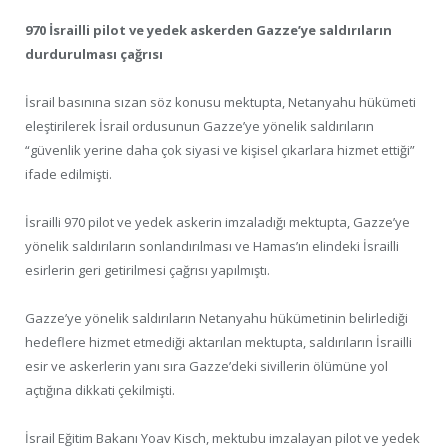
970 İsrailli pilot ve yedek askerden Gazze’ye saldırıların
durdurulması çağrısı
İsrail basınına sızan söz konusu mektupta, Netanyahu hükümeti
eleştirilerek İsrail ordusunun Gazze’ye yönelik saldırıların
“güvenlik yerine daha çok siyasi ve kişisel çıkarlara hizmet ettiği”
ifade edilmişti.
İsrailli 970 pilot ve yedek askerin imzaladığı mektupta, Gazze’ye
yönelik saldırıların sonlandırılması ve Hamas’ın elindeki İsrailli
esirlerin geri getirilmesi çağrısı yapılmıştı.
Gazze’ye yönelik saldırıların Netanyahu hükümetinin belirlediği
hedeflere hizmet etmediği aktarılan mektupta, saldırıların İsrailli
esir ve askerlerin yanı sıra Gazze’deki sivillerin ölümüne yol
açtığına dikkati çekilmişti.
İsrail Eğitim Bakanı Yoav Kisch, mektubu imzalayan pilot ve yedek