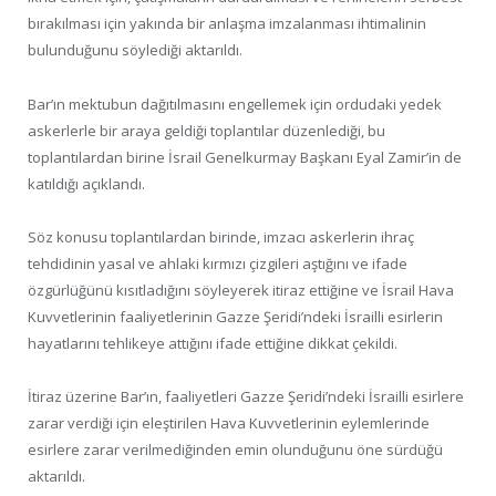
bırakılması için yakında bir anlaşma imzalanması ihtimalinin
bulunduğunu söylediği aktarıldı.
Bar’ın mektubun dağıtılmasını engellemek için ordudaki yedek
askerlerle bir araya geldiği toplantılar düzenlediği, bu
toplantılardan birine İsrail Genelkurmay Başkanı Eyal Zamir’in de
katıldığı açıklandı.
Söz konusu toplantılardan birinde, imzacı askerlerin ihraç
tehdidinin yasal ve ahlaki kırmızı çizgileri aştığını ve ifade
özgürlüğünü kısıtladığını söyleyerek itiraz ettiğine ve İsrail Hava
Kuvvetlerinin faaliyetlerinin Gazze Şeridi’ndeki İsrailli esirlerin
hayatlarını tehlikeye attığını ifade ettiğine dikkat çekildi.
İtiraz üzerine Bar’ın, faaliyetleri Gazze Şeridi’ndeki İsrailli esirlere
zarar verdiği için eleştirilen Hava Kuvvetlerinin eylemlerinde
esirlere zarar verilmediğinden emin olunduğunu öne sürdüğü
aktarıldı.