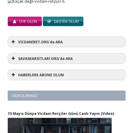
ÜYE OLUN
DESTEK OLUN
VİCDANİRET.ORG'da ARA
SAVASKARSİTLARİ.ORG'da ARA
HABERLERE ABONE OLUN
VIDEOLARIMIZ
15 Mayıs Dünya Vicdani Retçiler Günü Canlı Yayın (Video)