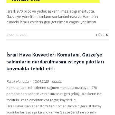
İsrailli 970 pilot ve yedek askerin imzaladığı mektupta,
Gazze’ye yönelik saldırıların sonlandırılması ve Hamas’ın
elindeki İsrailli esirlerin geri getirilmesi çağrısı yapılmıştı.
NISAN 10, 2025
·
GÜNDEM
İsrail Hava Kuvvetleri Komutanı, Gazze’ye
saldırıların durdurulmasını isteyen pilotları
kovmakla tehdit etti
Faruk Hanedar – 10.04.2025 – Kudüs
Komutanların tehditlerine rağmen mektubu imzalayan 970
personelden sadece 25’inin imzasını geri çektiği, 8 askerin ise
mektubu imzalamaktan vazgeçtiği kaydedildi.
İsrail Hava Kuvvetleri Komutanı Tomer Bar ve diğer üst düzey
komutanlar, savaşa karşı çıkan ve Gazze Şeridi’ne yönelik