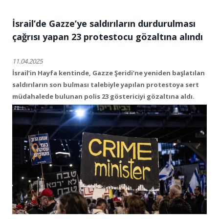
İsrail’de Gazze’ye saldırıların durdurulması
çağrısı yapan 23 protestocu gözaltına alındı
11.04.2025
İsrail’in Hayfa kentinde, Gazze Şeridi’ne yeniden başlatılan
saldırıların son bulması talebiyle yapılan protestoya sert
müdahalede bulunan polis 23 göstericiyi gözaltına aldı.