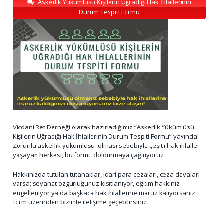
Askerlik Yükümlüsü Kişilerin Uğradığı Hak İhlallerinin
Durum Tespiti Formu
Vicdani Ret Derneği olarak hazırladığımız “Askerlik Yükümlüsü
Kişilerin Uğradığı Hak İhlallerinin Durum Tespiti Formu” yayında!
Zorunlu askerlik yükümlüsü olması sebebiyle çeşitli hak ihlalleri
yaşayan herkesi, bu formu doldurmaya çağırıyoruz.
Hakkınızda tutulan tutanaklar, idari para cezaları, ceza davaları
varsa; seyahat özgürlüğünüz kısıtlanıyor, eğitim hakkınız
engelleniyor ya da başkaca hak ihlallerine maruz kalıyorsanız,
form üzerinden bizimle iletişime geçebilirsiniz.