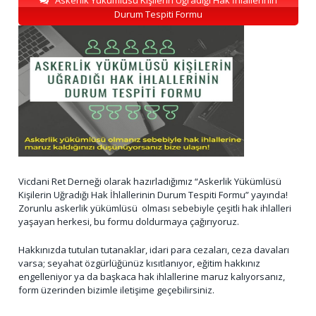
Durum Tespiti Formu
Vicdani Ret Derneği olarak hazırladığımız “Askerlik Yükümlüsü
Kişilerin Uğradığı Hak İhlallerinin Durum Tespiti Formu” yayında!
Zorunlu askerlik yükümlüsü olması sebebiyle çeşitli hak ihlalleri
yaşayan herkesi, bu formu doldurmaya çağırıyoruz.
Hakkınızda tutulan tutanaklar, idari para cezaları, ceza davaları
varsa; seyahat özgürlüğünüz kısıtlanıyor, eğitim hakkınız
engelleniyor ya da başkaca hak ihlallerine maruz kalıyorsanız,
form üzerinden bizimle iletişime geçebilirsiniz.