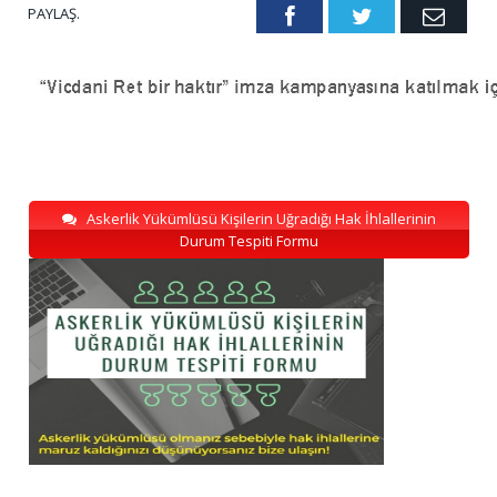
PAYLAŞ.
Facebook
Twitter
Emai
Askerlik Yükümlüsü Kişilerin Uğradığı Hak İhlallerinin
Durum Tespiti Formu