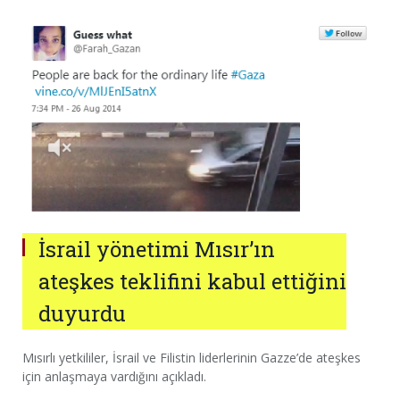
İsrail yönetimi Mısır’ın
ateşkes teklifini kabul ettiğini
duyurdu
Mısırlı yetkililer, İsrail ve Filistin liderlerinin Gazze’de ateşkes
için anlaşmaya vardığını açıkladı.