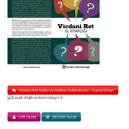
Vicdani Ret Hakkı ve Hakkın Kullanılması – Davut Erkan
ÜYE OLUN
DESTEK OLUN