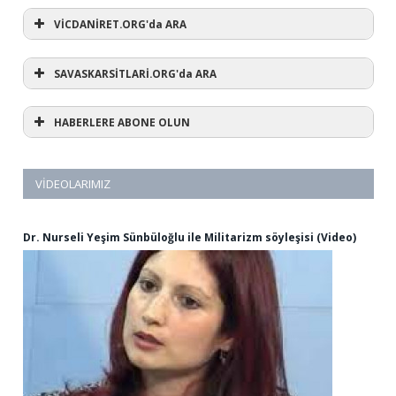
VİCDANİRET.ORG'da ARA
SAVASKARSİTLARİ.ORG'da ARA
HABERLERE ABONE OLUN
VIDEOLARIMIZ
Dr. Nurseli Yeşim Sünbüloğlu ile Militarizm söyleşisi (Video)