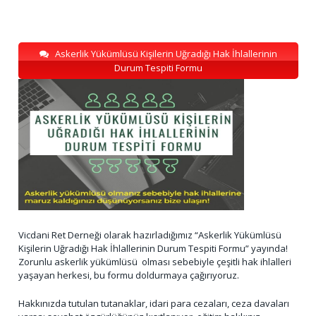
Askerlik Yükümlüsü Kişilerin Uğradığı Hak İhlallerinin
Durum Tespiti Formu
Vicdani Ret Derneği olarak hazırladığımız “Askerlik Yükümlüsü
Kişilerin Uğradığı Hak İhlallerinin Durum Tespiti Formu” yayında!
Zorunlu askerlik yükümlüsü olması sebebiyle çeşitli hak ihlalleri
yaşayan herkesi, bu formu doldurmaya çağırıyoruz.
Hakkınızda tutulan tutanaklar, idari para cezaları, ceza davaları