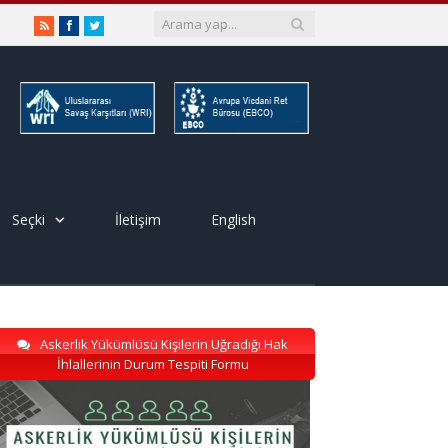
RSS
Facebook
Twitter
Seçki
İletişim
English
Askerlik Yükümlüsü Kişilerin Uğradığı Hak
İhlallerinin Durum Tespiti Formu