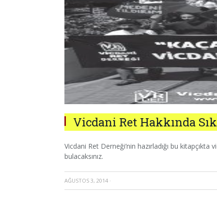
Vicdani Ret Hakkında Sık
Vicdani Ret Derneği’nin hazırladığı bu kitapçıkta v
bulacaksınız.
AĞUSTOS 3, 2014
·