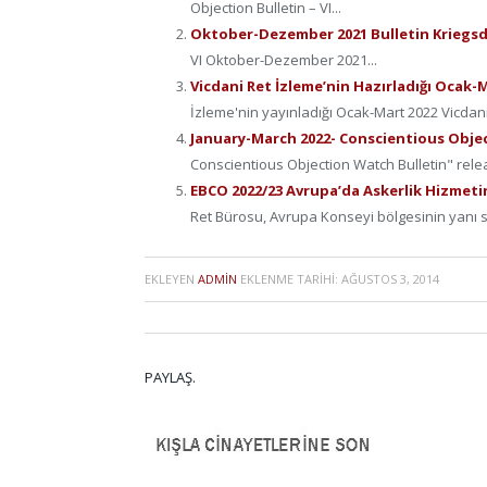
Objection Bulletin – VI...
Oktober-Dezember 2021 Bulletin Krieg
VI Oktober-Dezember 2021...
Vicdani Ret İzleme’nin Hazırladığı Ocak-
İzleme'nin yayınladığı Ocak-Mart 2022 Vicdani 
January-March 2022- Conscientious Obje
Conscientious Objection Watch Bulletin" releas
EBCO 2022/23 Avrupa’da Askerlik Hizmetin
Ret Bürosu, Avrupa Konseyi bölgesinin yanı s
EKLEYEN
ADMIN
EKLENME TARIHI:
AĞUSTOS 3, 2014
PAYLAŞ.