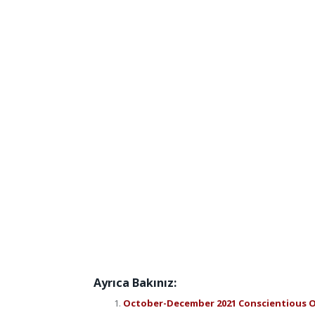
Ayrıca Bakınız:
October-December 2021 Conscientious Ob