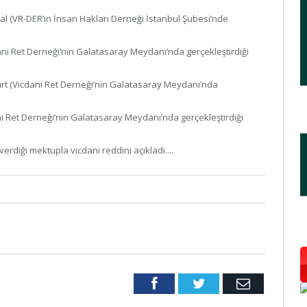
 (VR-DER’in İnsan Hakları Derneği İstanbul Şubesi’nde
ni Ret Derneği’nin Galatasaray Meydanı’nda gerçekleştirdiği
rt (Vicdani Ret Derneği’nin Galatasaray Meydanı’nda
i Ret Derneği’nin Galatasaray Meydanı’nda gerçekleştirdiği
erdiği mektupla vicdani reddini açıkladı....
Facebook
Twitter
Email