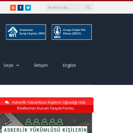
RSS
Facebook
Twitter
Seçki
İletişim
English
Askerlik Yükümlüsü Kişilerin Uğradığı Hak
İhlallerinin Durum Tespiti Formu