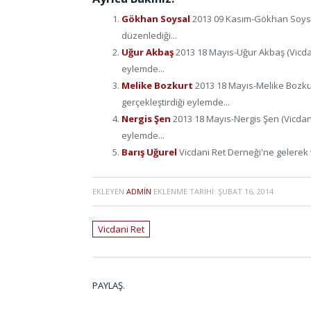
Gökhan Soysal
2013 09 Kasım-Gökhan Soysal
düzenlediği...
Uğur Akbaş
2013 18 Mayıs-Uğur Akbaş (Vicda
eylemde...
Melike Bozkurt
2013 18 Mayıs-Melike Bozku
gerçekleştirdiği eylemde...
Nergis Şen
2013 18 Mayıs-Nergis Şen (Vicdan
eylemde...
Barış Uğurel
Vicdani Ret Derneği'ne gelerek v
EKLEYEN
ADMIN
EKLENME TARIHI:
ŞUBAT 16, 2014
Vicdani Ret
PAYLAŞ.