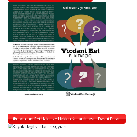
Vicdani Ret Hakkı ve Hakkın Kullanılması – Davut Erkan