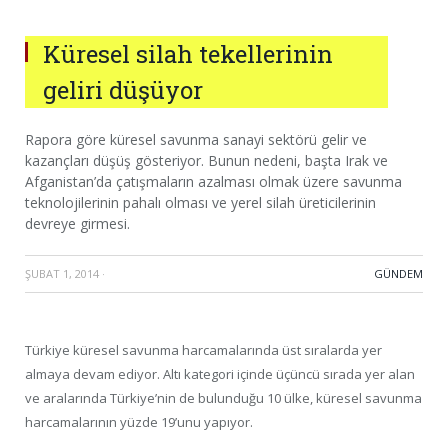
Küresel silah tekellerinin
geliri düşüyor
Rapora göre küresel savunma sanayi sektörü gelir ve
kazançları düşüş gösteriyor. Bunun nedeni, başta Irak ve
Afganistan’da çatışmaların azalması olmak üzere savunma
teknolojilerinin pahalı olması ve yerel silah üreticilerinin
devreye girmesi.
ŞUBAT 1, 2014
·
GÜNDEM
Türkiye küresel savunma harcamalarında üst sıralarda yer
almaya devam ediyor. Altı kategori içinde üçüncü sırada yer alan
ve aralarında Türkiye’nin de bulunduğu 10 ülke, küresel savunma
harcamalarının yüzde 19’unu yapıyor.