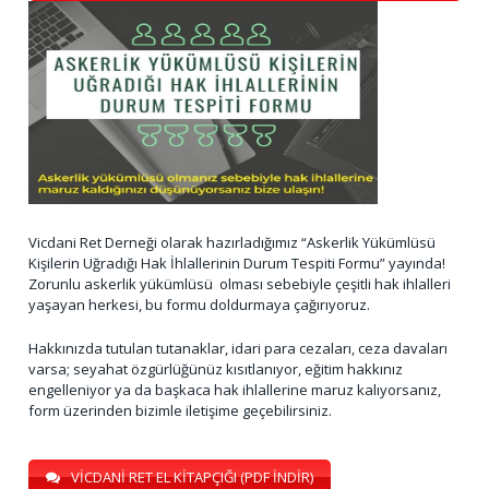
Vicdani Ret Derneği olarak hazırladığımız “Askerlik Yükümlüsü
Kişilerin Uğradığı Hak İhlallerinin Durum Tespiti Formu” yayında!
Zorunlu askerlik yükümlüsü olması sebebiyle çeşitli hak ihlalleri
yaşayan herkesi, bu formu doldurmaya çağırıyoruz.
Hakkınızda tutulan tutanaklar, idari para cezaları, ceza davaları
varsa; seyahat özgürlüğünüz kısıtlanıyor, eğitim hakkınız
engelleniyor ya da başkaca hak ihlallerine maruz kalıyorsanız,
form üzerinden bizimle iletişime geçebilirsiniz.
VİCDANİ RET EL KİTAPÇIĞI (PDF İNDİR)