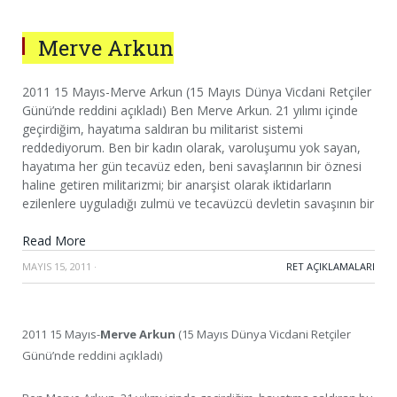
Merve Arkun
2011 15 Mayıs-Merve Arkun (15 Mayıs Dünya Vicdani Retçiler
Günü’nde reddini açıkladı) Ben Merve Arkun. 21 yılımı içinde
geçirdiğim, hayatıma saldıran bu militarist sistemi
reddediyorum. Ben bir kadın olarak, varoluşumu yok sayan,
hayatıma her gün tecavüz eden, beni savaşlarının bir öznesi
haline getiren militarizmi; bir anarşist olarak iktidarların
ezilenlere uyguladığı zulmü ve tecavüzcü devletin savaşının bir
Read More
MAYIS 15, 2011
·
RET AÇIKLAMALARI
2011 15 Mayıs-
Merve Arkun
(15 Mayıs Dünya Vicdani Retçiler
Günü’nde reddini açıkladı)