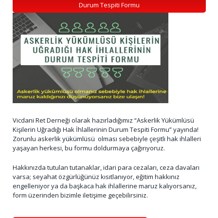
Durum Tespiti Formu
Vicdani Ret Derneği olarak hazırladığımız “Askerlik Yükümlüsü
Kişilerin Uğradığı Hak İhlallerinin Durum Tespiti Formu” yayında!
Zorunlu askerlik yükümlüsü olması sebebiyle çeşitli hak ihlalleri
yaşayan herkesi, bu formu doldurmaya çağırıyoruz.
Hakkınızda tutulan tutanaklar, idari para cezaları, ceza davaları
varsa; seyahat özgürlüğünüz kısıtlanıyor, eğitim hakkınız
engelleniyor ya da başkaca hak ihlallerine maruz kalıyorsanız,
form üzerinden bizimle iletişime geçebilirsiniz.