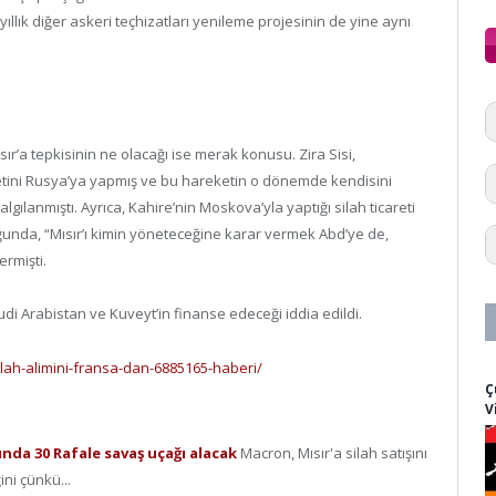
 yıllık diğer askeri teçhizatları yenileme projesinin de yine aynı
ısır’a tepkisinin ne olacağı ise merak konusu. Zira Sisi,
retini Rusya’ya yapmış ve bu hareketin o dönemde kendisini
gılanmıştı. Ayrıca, Kahire’nin Moskova’yla yaptığı silah ticareti
ğunda, “Mısır’ı kimin yöneteceğine karar vermek Abd’ye de,
ermişti.
uudi Arabistan ve Kuveyt’in finanse edeceği iddia edildi.
ilah-alimini-fransa-dan-6885165-haberi/
Ç
V
ğında 30 Rafale savaş uçağı alacak
Macron, Mısır'a silah satışını
ni çünkü...