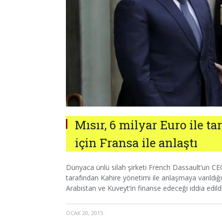
Mısır, 6 milyar Euro ile t
için Fransa ile anlaştı
Dünyaca ünlü silah şirketi French Dassault’un CE
tarafından Kahire yönetimi ile anlaşmaya varıldığı be
Arabistan ve Kuveyt’in finanse edeceği iddia edildi
OCAK 20, 2015
·