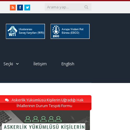
RSS
Facebook
Twitter
Seçki
İletişim
English
Askerlik Yükümlüsü Kişilerin Uğradığı Hak
İhlallerinin Durum Tespiti Formu