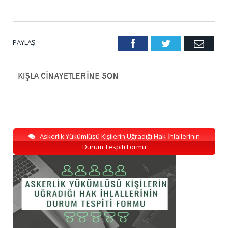
PAYLAŞ.
Facebook
Twitter
Emai
Askerlik Yükümlüsü Kişilerin Uğradığı Hak İhlallerinin
Durum Tespiti Formu