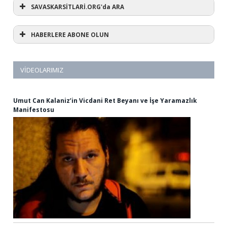
SAVASKARSİTLARİ.ORG'da ARA
HABERLERE ABONE OLUN
VIDEOLARIMIZ
Umut Can Kalaniz’in Vicdani Ret Beyanı ve İşe Yaramazlık
Manifestosu