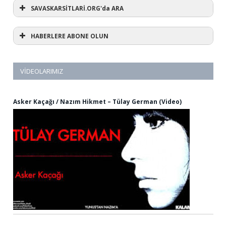
SAVASKARSİTLARİ.ORG'da ARA
HABERLERE ABONE OLUN
VIDEOLARIMIZ
Asker Kaçağı / Nazım Hikmet – Tülay German (Video)