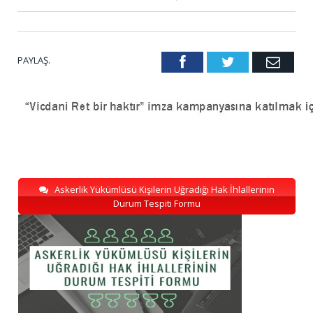
PAYLAŞ.
Facebook
Twitter
Emai
Askerlik Yükümlüsü Kişilerin Uğradığı Hak İhlallerinin
Durum Tespiti Formu