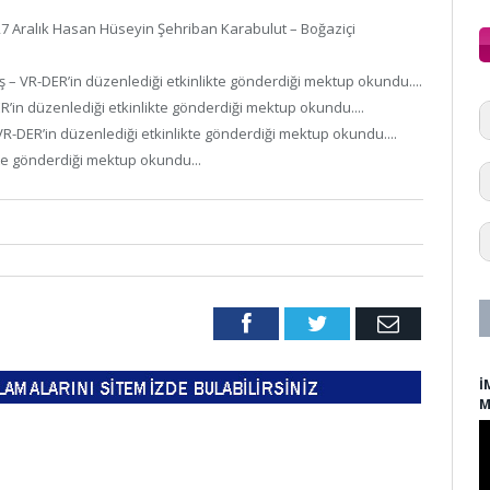
27 Aralık Hasan Hüseyin Şehriban Karabulut – Boğaziçi
ş – VR-DER’in düzenlediği etkinlikte gönderdiği mektup okundu....
ER’in düzenlediği etkinlikte gönderdiği mektup okundu....
– VR-DER’in düzenlediği etkinlikte gönderdiği mektup okundu....
kte gönderdiği mektup okundu...
Facebook
Twitter
Email
İ
M