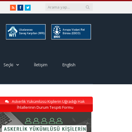
RSS
Facebook
Twitter
Seçki
İletişim
English
Askerlik Yükümlüsü Kişilerin Uğradığı Hak
İhlallerinin Durum Tespiti Formu