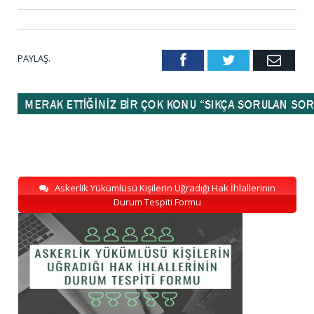
PAYLAŞ.
Facebook
Twitter
Emai
Askerlik Yükümlüsü Kişilerin Uğradığı Hak İhlallerinin
Durum Tespiti Formu