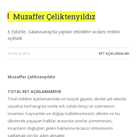
Muzaffer Çeliktenyıldız
6 Eylül’de, Galatasaray’da yapılan etkinlikte vicdani reddini
açıkladı.
EYLÜL 6, 2015
·
RET AÇIKLAMALARI
Muzaffer Çeliktenyıldız
TOTAL RET AÇIKLAMAMDIR
Total reddimi açıklamamdaki en büyük gayem, devlet adı altında
veyahut herhangi bir isimle erk sahibi birey ve zümrelerin;
insanları, hayvanları ve doğayı katletmemesini, ülkeler ve bu
ülkelerde yaşayan halklar arasında sınırlar çizmemesini,
insanların doğuştan gelen haklarına tecavüz etmemesini
sağlamak için bir adım atmaktır.