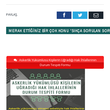
PAYLAŞ.
Facebook
Twitter
Emai
Askerlik Yükümlüsü Kişilerin Uğradığı Hak İhlallerinin
Durum Tespiti Formu