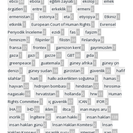
ebco
64
ebola
1
eğitim zayiatı
1
ekoloji
3
emek
örgütleri
1
eritre
1
erkeklik
18
ermeni
5
ermenistan
5
estonya
2
eta
5
etiyopya
4
Etkiniz
1
etkinlik
1
European Court of Human Rights
1
Evrensel
Periyodik İnceleme
2
ezidi
1
fas
1
faşizm
4
feminizm
2
filipinler
6
filistin
36
Finlandiya
9
fransa
37
frontex
1
garnizon kent
1
gayrimüslim
7
gaza
1
gazi
6
gazze
13
GBT
86
gıda
1
greenpeace
1
guatemala
2
güney afrika
1
güney çin
denizi
3
güney sudan
16
gürcistan
2
güvenlik
35
hafif
silahlar
3
haiti
1
halkı askerlikten soğutma
1
hamas
2
hayvan
20
hidrojen bombası
3
hindistan
12
hirosima-
nagasaki
16
hırvatistan
1
hollanda
5
hrw
31
Human
Rights Committee
1
iç güvenlik
67
ICAN
3
IFOR
2
İHA
41
İHD
29
iklim
7
iltica
1
inan mayıs aru
1
incirlik
6
İngiltere
45
insan hakkı
2
insan hakları
138
insan hakları günü
2
İnsan Hakları Komitesi
2
İnsan
Hakları Konseyi
1
insanlık suçu
10
internet
9
iran
15