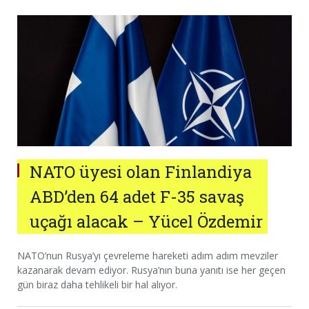
NATO üyesi olan Finlandiya
ABD’den 64 adet F-35 savaş
uçağı alacak – Yücel Özdemir
NATO’nun Rusya’yı çevreleme hareketi adım adım mevziler
kazanarak devam ediyor. Rusya’nın buna yanıtı ise her geçen
gün biraz daha tehlikeli bir hal alıyor.