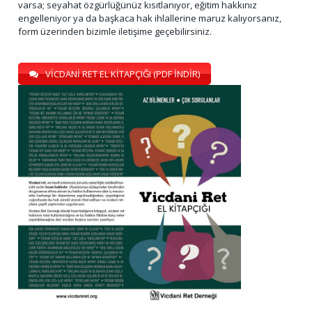
varsa; seyahat özgürlüğünüz kısıtlanıyor, eğitim hakkınız
engelleniyor ya da başkaca hak ihlallerine maruz kalıyorsanız,
form üzerinden bizimle iletişime geçebilirsiniz.
VİCDANİ RET EL KİTAPÇIĞI (PDF İNDİR)