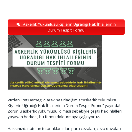
Askerlik Yükümlüsü Kişilerin Uğradığı Hak İhlallerinin
Durum Tespiti Formu
Vicdani Ret Derneği olarak hazırladığımız “Askerlik Yükümlüsü
Kişilerin Uğradığı Hak İhlallerinin Durum Tespiti Formu” yayında!
Zorunlu askerlik yükümlüsü olması sebebiyle çeşitli hak ihlalleri
yaşayan herkesi, bu formu doldurmaya çağırıyoruz.
Hakkınızda tutulan tutanaklar, idari para cezaları, ceza davaları