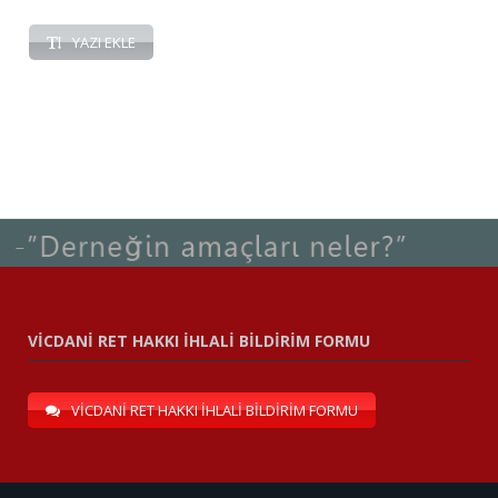
YAZI EKLE
VİCDANİ RET HAKKI İHLALİ BİLDİRİM FORMU
VİCDANİ RET HAKKI İHLALİ BİLDİRİM FORMU