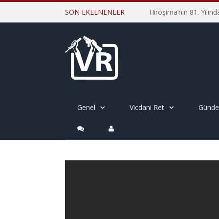
SON EKLENENLER
Genel
Vicdani Ret
Günd