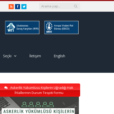
RSS
Facebook
Twitter
Seçki
İletişim
English
Askerlik Yükümlüsü Kişilerin Uğradığı Hak
İhlallerinin Durum Tespiti Formu