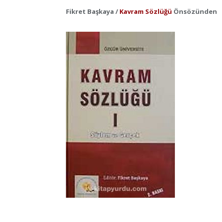
Fikret Başkaya /
Kavram Sözlüğü
Önsözünden