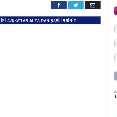
Facebook
Twitter
Email
A
S