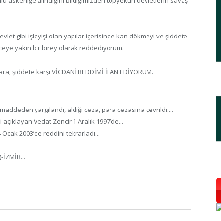
lu askerliğe alındığını bildiğimizden topyekün devletlerin savaş
evlet gibi işleyişi olan yapılar içerisinde kan dökmeyi ve şiddete
nceye yakın bir birey olarak reddediyorum.
şlara, şiddete karşı VİCDANİ REDDİMİ İLAN EDİYORUM.
ddeden yargılandı, aldığı ceza, para cezasına çevrildi....
 açıklayan Vedat Zencir 1 Aralık 1997’de...
Ocak 2003’de reddini tekrarladı...
-İZMİR...