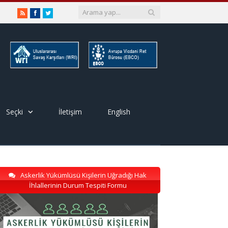
RSS
Facebook
Twitter
Seçki
İletişim
English
Askerlik Yükümlüsü Kişilerin Uğradığı Hak
İhlallerinin Durum Tespiti Formu