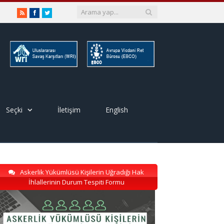
RSS
Facebook
Twitter
Seçki
İletişim
English
Askerlik Yükümlüsü Kişilerin Uğradığı Hak
İhlallerinin Durum Tespiti Formu