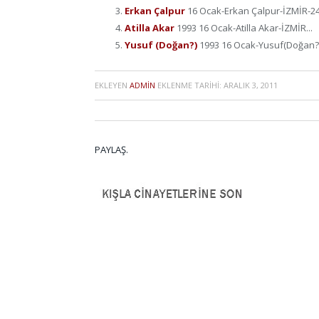
Erkan Çalpur
16 Ocak-Erkan Çalpur-İZMİR-24 
Atilla Akar
1993 16 Ocak-Atilla Akar-İZMİR...
Yusuf (Doğan?)
1993 16 Ocak-Yusuf(Doğan?)
EKLEYEN
ADMIN
EKLENME TARIHI:
ARALIK 3, 2011
PAYLAŞ.